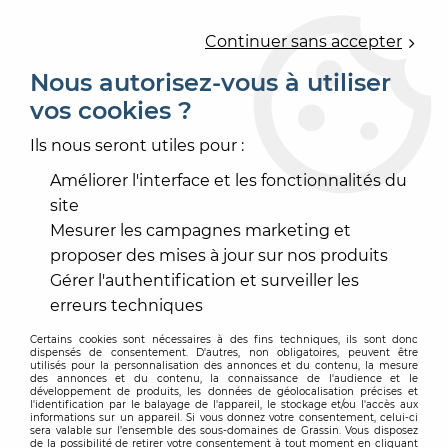
0
Continuer sans accepter
Nous autorisez-vous à utiliser
vos cookies ?
Accueil
>
OUTILLAGE
>
OUTILLAGE À MAIN
>
OUTILLAGE SOLIER
>
MEGA SCRAPER EXTENSIBLE
Ils nous seront utiles pour :
Améliorer l'interface et les fonctionnalités du
site
Mesurer les campagnes marketing et
proposer des mises à jour sur nos produits
Gérer l'authentification et surveiller les
erreurs techniques
Certains cookies sont nécessaires à des fins techniques, ils sont donc
dispensés de consentement. D'autres, non obligatoires, peuvent être
utilisés pour la personnalisation des annonces et du contenu, la mesure
des annonces et du contenu, la connaissance de l'audience et le
développement de produits, les données de géolocalisation précises et
l'identification par le balayage de l'appareil, le stockage et/ou l'accès aux
informations sur un appareil. Si vous donnez votre consentement, celui-ci
sera valable sur l’ensemble des sous-domaines de Grassin. Vous disposez
de la possibilité de retirer votre consentement à tout moment en cliquant