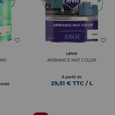
LEVIS
MAT
AMBIANCE MAT COLOR
À partir de
29,51 € TTC / L
 Unité