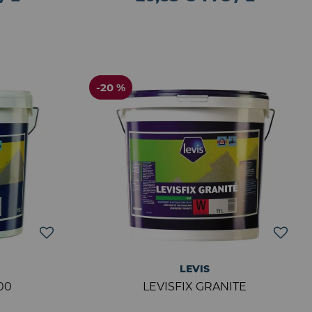
-20 %
LEVIS
00
LEVISFIX GRANITE