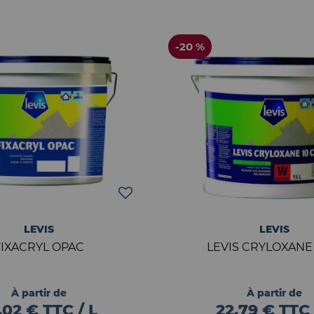
-20 %
LEVIS
LEVIS
FIXACRYL OPAC
LEVIS CRYLOXANE
À partir de
À partir de
,02 € TTC / L
22,79 € TTC 