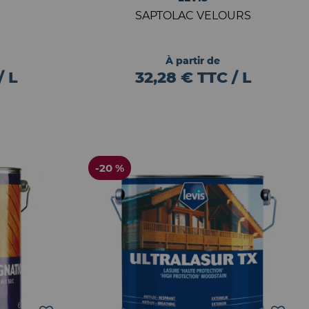
SAPTOLAC VELOURS
À partir de
/ L
32,28 € TTC / L
-20 %