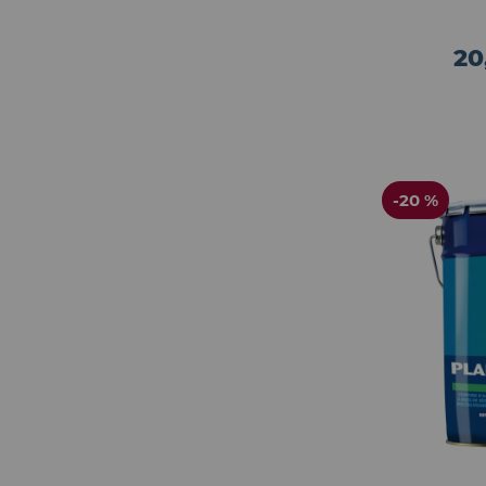
20
-20 %