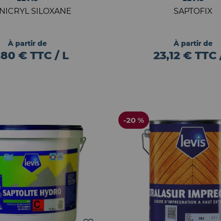
NICRYL SILOXANE
SAPTOFIX
À partir de
À partir de
,80 € TTC / L
23,12 € TTC 
-20 %