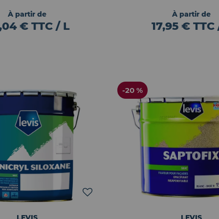
À partir de
À partir de
,04 € TTC / L
17,95 € TTC 
-20 %
LEVIS
LEVIS