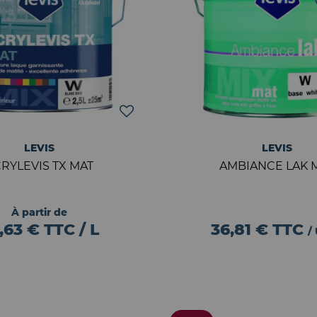
LEVIS
LEVIS
RYLEVIS TX MAT
AMBIANCE LAK 
À partir de
,63 € TTC / L
36,81 €
TTC
/