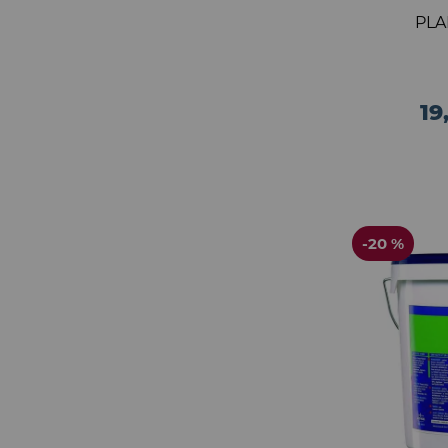
PLA
19
-20 %