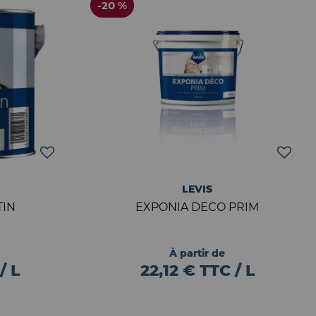
-20 %
LEVIS
TIN
EXPONIA DECO PRIM
À partir de
/ L
22,12 € TTC / L