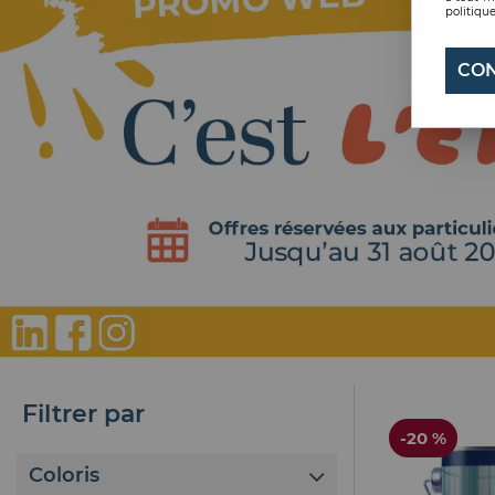
politique
CON
Filtrer par
-20 %
Coloris