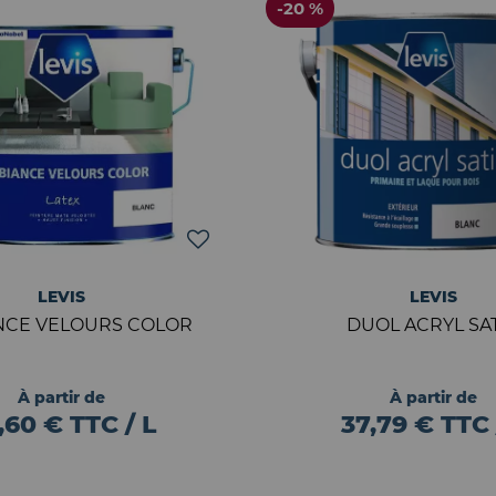
-20 %
LEVIS
LEVIS
NCE VELOURS COLOR
DUOL ACRYL SA
À partir de
À partir de
,60 € TTC / L
37,79 € TTC 