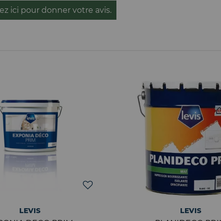
ez ici pour donner votre avis.
LEVIS
LEVIS