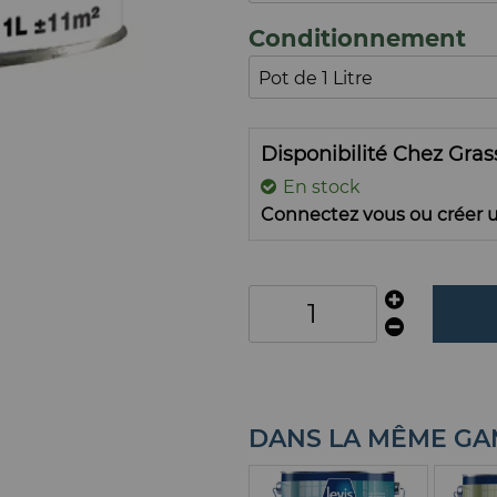
Conditionnement
Disponibilité Chez Gra
En stock
Connectez vous ou créer u
DANS LA MÊME G