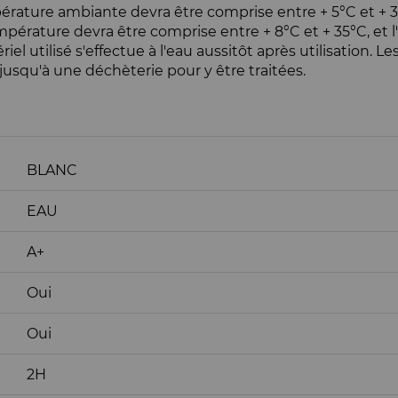
empérature ambiante devra être comprise entre + 5°C et + 
température devra être comprise entre + 8°C et + 35°C, et 
iel utilisé s'effectue à l'eau aussitôt après utilisation.
jusqu'à une déchèterie pour y être traitées.
BLANC
EAU
A+
Oui
Oui
2H