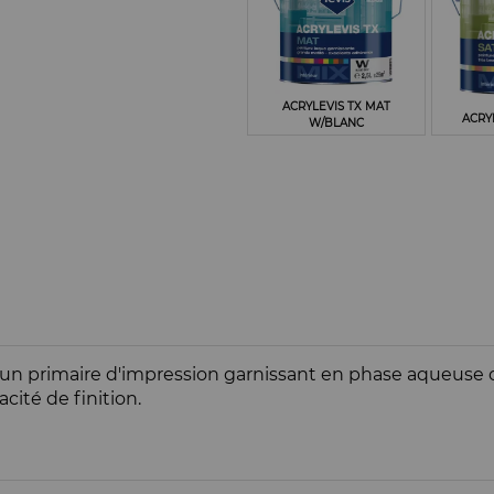
ACRYLEVIS TX MAT
ACRY
W/BLANC
 primaire d'impression garnissant en phase aqueuse off
cité de finition.