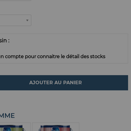
ssin
n compte pour connaitre le détail des stocks
AJOUTER AU PANIER
AMME