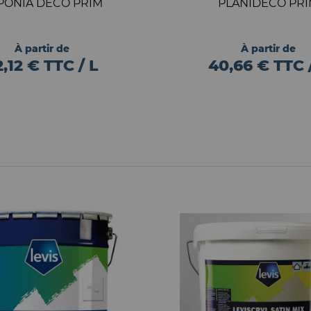
PONIA DECO PRIM
PLANIDECO PR
À partir de
À partir de
2,12 € TTC / L
40,66 € TTC 