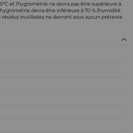
35°C et l'hygrométrie ne devra pas être supérieure à
l'hygrométrie devra être inférieure à 70 % (humidité
 Les résidus inutilisées ne devront sous aucun prétexte