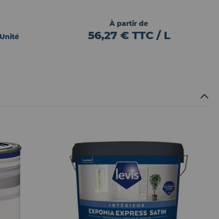
À partir de
56,27 € TTC / L
 Unité