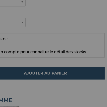
ssin
n compte pour connaitre le détail des stocks
AJOUTER AU PANIER
AMME