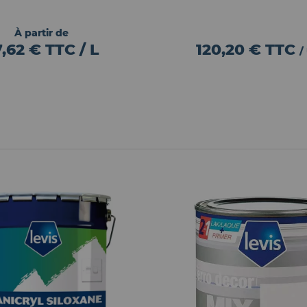
À partir de
,62 € TTC / L
120,20 €
TTC
/