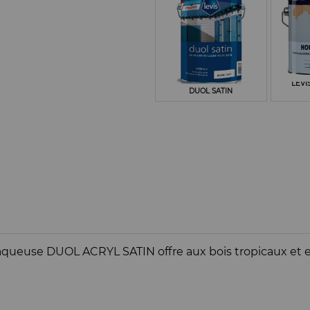
LEVI
DUOL SATIN
aqueuse DUOL ACRYL SATIN offre aux bois tropicaux et e