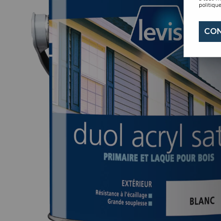
politique
CON