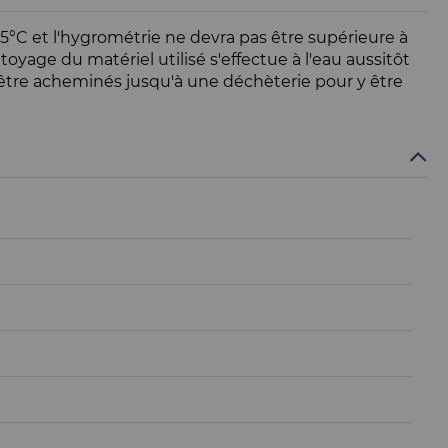
35°C et l'hygrométrie ne devra pas être supérieure à
toyage du matériel utilisé s'effectue à l'eau aussitôt
t être acheminés jusqu'à une déchèterie pour y être