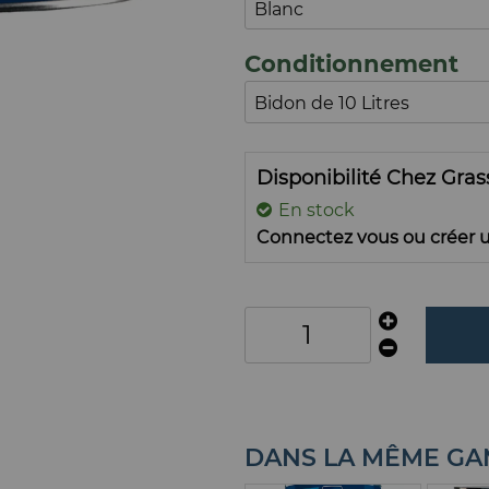
Conditionnement
Disponibilité Chez Gra
En stock
Connectez vous ou créer u
DANS LA MÊME G