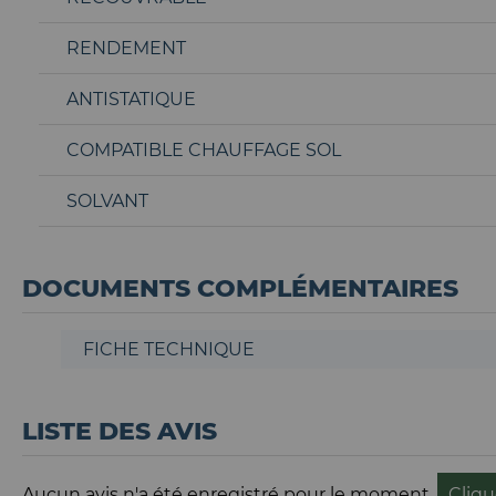
RENDEMENT
ANTISTATIQUE
COMPATIBLE CHAUFFAGE SOL
SOLVANT
DOCUMENTS COMPLÉMENTAIRES
FICHE TECHNIQUE
LISTE DES AVIS
Aucun avis n'a été enregistré pour le moment.
Cliqu