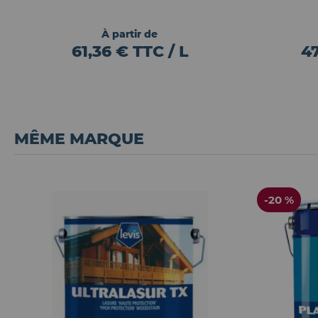
À partir de
61,36 € TTC / L
47
MÊME MARQUE
-20 %