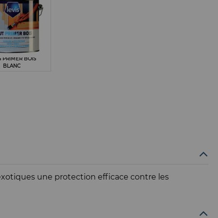
S PRIMER BOIS
BLANC
xotiques une protection efficace contre les