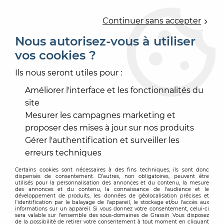
0
Continuer sans accepter
Nous autorisez-vous à utiliser
vos cookies ?
Accueil
>
PEINTURE
>
PEINTURE INTÉRIEURE
>
IMPRESSION
>
ACRYLEVIS PRIMER
Ils nous seront utiles pour :
Améliorer l'interface et les fonctionnalités du
site
Mesurer les campagnes marketing et
proposer des mises à jour sur nos produits
Gérer l'authentification et surveiller les
erreurs techniques
Certains cookies sont nécessaires à des fins techniques, ils sont donc
dispensés de consentement. D'autres, non obligatoires, peuvent être
utilisés pour la personnalisation des annonces et du contenu, la mesure
des annonces et du contenu, la connaissance de l'audience et le
développement de produits, les données de géolocalisation précises et
l'identification par le balayage de l'appareil, le stockage et/ou l'accès aux
informations sur un appareil. Si vous donnez votre consentement, celui-ci
sera valable sur l’ensemble des sous-domaines de Grassin. Vous disposez
de la possibilité de retirer votre consentement à tout moment en cliquant