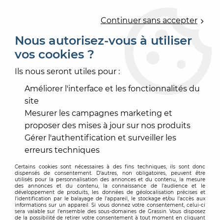
0
Continuer sans accepter
Nous autorisez-vous à utiliser
vos cookies ?
Accueil
>
PRODUIT DE MISE EN OEUVRE
>
ENDUIT
>
REBOUCHEUR
>
REBOUCHEUR
Ils nous seront utiles pour :
Améliorer l'interface et les fonctionnalités du
site
Mesurer les campagnes marketing et
proposer des mises à jour sur nos produits
Gérer l'authentification et surveiller les
erreurs techniques
Certains cookies sont nécessaires à des fins techniques, ils sont donc
dispensés de consentement. D'autres, non obligatoires, peuvent être
utilisés pour la personnalisation des annonces et du contenu, la mesure
des annonces et du contenu, la connaissance de l'audience et le
développement de produits, les données de géolocalisation précises et
l'identification par le balayage de l'appareil, le stockage et/ou l'accès aux
informations sur un appareil. Si vous donnez votre consentement, celui-ci
sera valable sur l’ensemble des sous-domaines de Grassin. Vous disposez
de la possibilité de retirer votre consentement à tout moment en cliquant