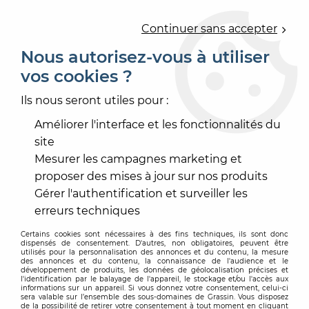
0
Continuer sans accepter
Nous autorisez-vous à utiliser
vos cookies ?
Accueil
>
OUTILLAGE
>
ACCESSOIRE ÉLECTROPORTATIF
>
ACCESSOIRE PONÇAGE MÉCANISÉ
>
PROTECTEUR
Ils nous seront utiles pour :
PLATEAU DIAM 150
Améliorer l'interface et les fonctionnalités du
site
Mesurer les campagnes marketing et
proposer des mises à jour sur nos produits
Gérer l'authentification et surveiller les
erreurs techniques
Certains cookies sont nécessaires à des fins techniques, ils sont donc
dispensés de consentement. D'autres, non obligatoires, peuvent être
utilisés pour la personnalisation des annonces et du contenu, la mesure
des annonces et du contenu, la connaissance de l'audience et le
développement de produits, les données de géolocalisation précises et
l'identification par le balayage de l'appareil, le stockage et/ou l'accès aux
informations sur un appareil. Si vous donnez votre consentement, celui-ci
sera valable sur l’ensemble des sous-domaines de Grassin. Vous disposez
de la possibilité de retirer votre consentement à tout moment en cliquant