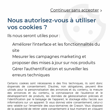
0
Continuer sans accepter
Nous autorisez-vous à utiliser
vos cookies ?
Accueil
>
OUTILLAGE
>
ACCESSOIRE ÉLECTROPORTATIF
>
ACCESSOIRE ASPIRATION
>
TUYAU ASPIRATION
Ils nous seront utiles pour :
ANTISTATIQUE
Améliorer l'interface et les fonctionnalités du
site
Mesurer les campagnes marketing et
proposer des mises à jour sur nos produits
Gérer l'authentification et surveiller les
erreurs techniques
Certains cookies sont nécessaires à des fins techniques, ils sont donc
dispensés de consentement. D'autres, non obligatoires, peuvent être
utilisés pour la personnalisation des annonces et du contenu, la mesure
des annonces et du contenu, la connaissance de l'audience et le
développement de produits, les données de géolocalisation précises et
l'identification par le balayage de l'appareil, le stockage et/ou l'accès aux
informations sur un appareil. Si vous donnez votre consentement, celui-ci
sera valable sur l’ensemble des sous-domaines de Grassin. Vous disposez
de la possibilité de retirer votre consentement à tout moment en cliquant