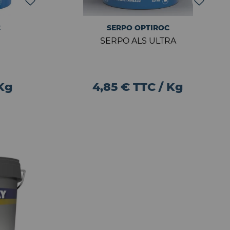
C
SERPO OPTIROC
SERPO ALS ULTRA
 Kg
4,85 € TTC / Kg