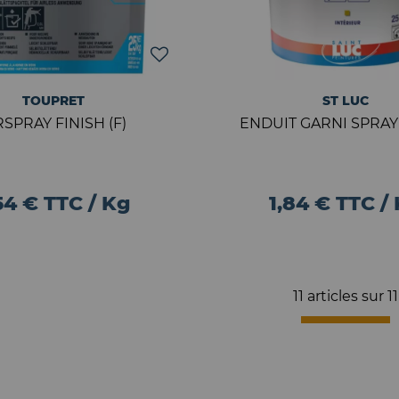
TOUPRET
ST LUC
RSPRAY FINISH (F)
ENDUIT GARNI SPRAY
54 € TTC / Kg
1,84 € TTC /
11 articles sur
11