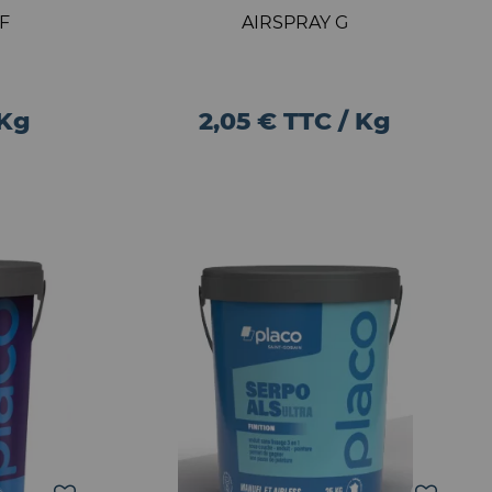
 F
AIRSPRAY G
 Kg
2,05 € TTC / Kg