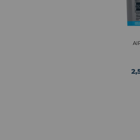
AI
2,