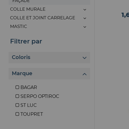
FAÇADE
COLLE MURALE
1,
COLLE ET JOINT CARRELAGE
MASTIC
Filtrer par
Coloris
Marque
BAGAR
SERPO OPTIROC
ST LUC
TOUPRET