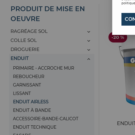
politique
PRODUIT DE MISE EN
OEUVRE
CON
RAGRÉAGE SOL
-20 %
COLLE SOL
DROGUERIE
ENDUIT
PRIMAIRE - ACCROCHE MUR
REBOUCHEUR
GARNISSANT
LISSANT
ENDUIT AIRLESS
ENDUIT À BANDE
ACCESSOIRE-BANDE-CALICOT
ENDUIT
ENDUIT TECHNIQUE