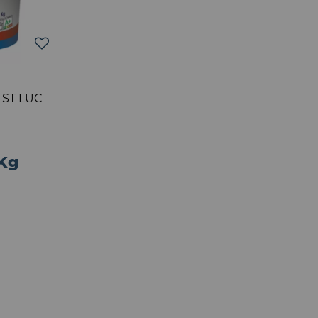
 ST LUC
 Kg