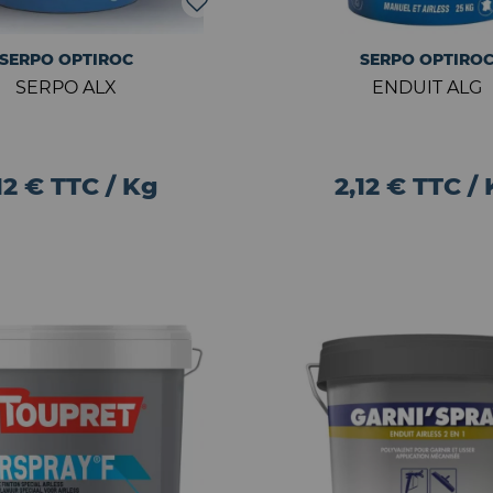
SERPO OPTIROC
SERPO OPTIRO
SERPO ALX
ENDUIT ALG
12 € TTC / Kg
2,12 € TTC /