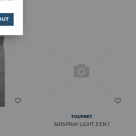
OUT
TOUPRET
AIRSPRAY LIGHT 3 EN 1