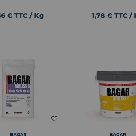
66 € TTC / Kg
1,78 € TTC /
BAGAR
BAGAR