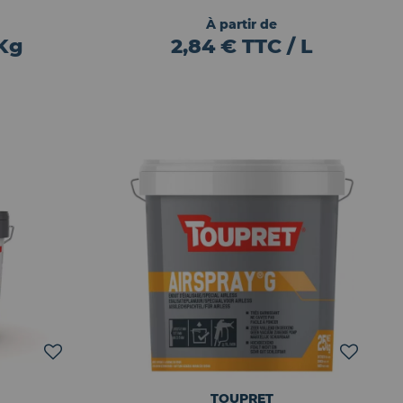
À partir de
 Kg
2,84 € TTC / L
TOUPRET