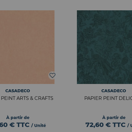
CASADECO
CASADECO
 PEINT ARTS & CRAFTS
PAPIER PEINT DELI
À partir de
À partir de
,60 €
TTC
72,60 €
TTC
/ Unité
/ 