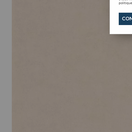
politique
CON