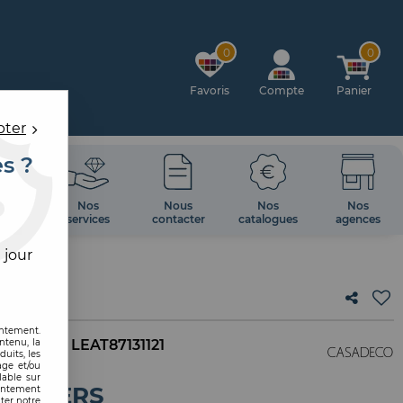
0
0
Favoris
Compte
Panier
pter
es ?
OIRES
Nos
Nous
Nos
Nos
 MUR
services
contacter
catalogues
agences
 jour
HERS
entement.
ntenu, la
. interne :
LEAT87131121
uits, les
age et/ou
lable sur
LEATHERS
sentement
ter notre