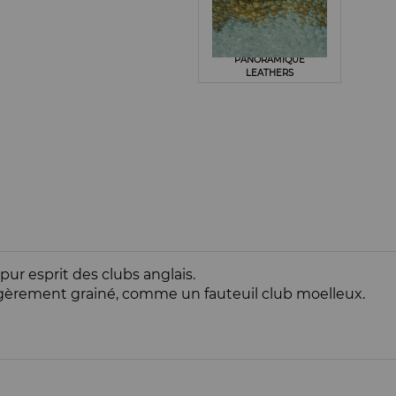
PANORAMIQUE
LEATHERS
pur esprit des clubs anglais.
légèrement grainé, comme un fauteuil club moelleux.