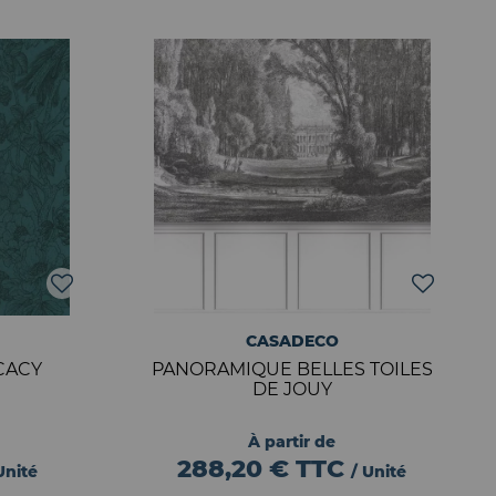
CASADECO
CACY
PANORAMIQUE BELLES TOILES
DE JOUY
À partir de
288,20 €
TTC
Unité
/ Unité