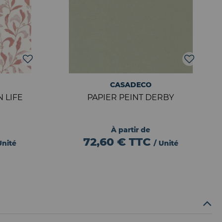
CASADECO
 LIFE
PAPIER PEINT DERBY
À partir de
72,60 €
TTC
Unité
/ Unité