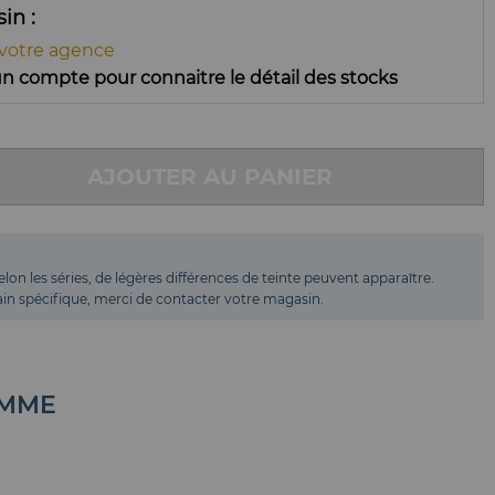
ssin
 votre agence
n compte pour connaitre le détail des stocks
AJOUTER AU PANIER
elon les séries, de légères différences de teinte peuvent apparaître.
 bain spécifique, merci de contacter votre magasin.
AMME