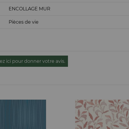
ENCOLLAGE MUR
Pièces de vie
ez ici pour donner votre avis.