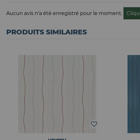
Aucun avis n'a été enregistré pour le moment.
Cliqu
PRODUITS SIMILAIRES