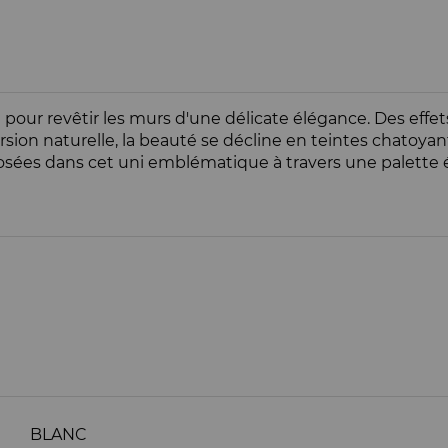
our revêtir les murs d'une délicate élégance. Des effet
rsion naturelle, la beauté se décline en teintes chatoyant
posées dans cet uni emblématique à travers une palette 
BLANC