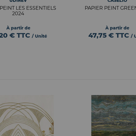
UDIREV
CASELIO
 PEINT LES ESSENTIELS
PAPIER PEINT GREEN
2024
À partir de
À partir de
,20 €
TTC
47,75 €
TTC
/ Unité
/ 