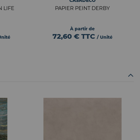
CASADECO
 LIFE
PAPIER PEINT DERBY
À partir de
72,60 €
TTC
Unité
/ Unité