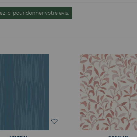
ez ici pour donner votre avis.