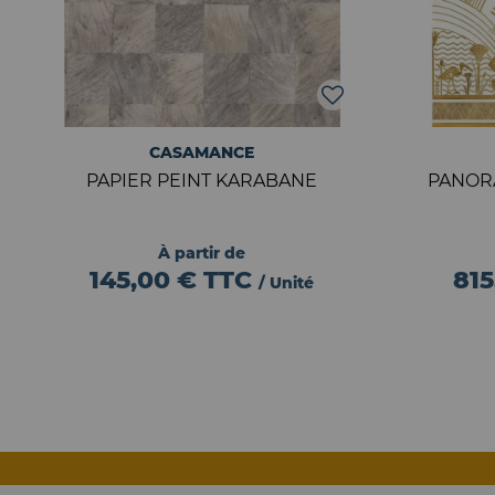
CASAMANCE
PAPIER PEINT KARABANE
PANOR
À partir de
145,00 €
TTC
815
/ Unité