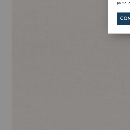
politique
CON