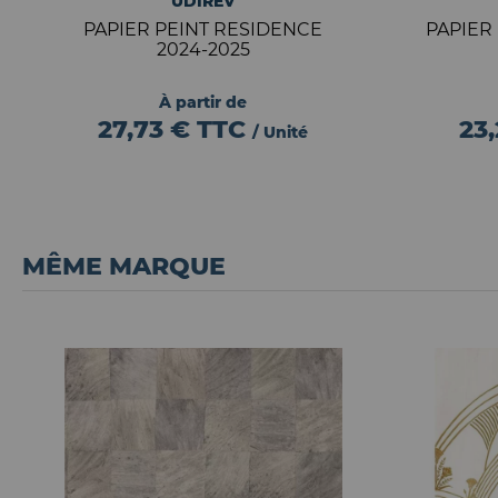
UDIREV
PAPIER PEINT RESIDENCE
PAPIER
2024-2025
À partir de
27,73 €
TTC
23
/ Unité
MÊME MARQUE