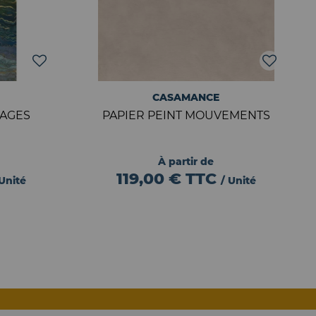
CASAMANCE
IAGES
PAPIER PEINT MOUVEMENTS
À partir de
119,00 €
TTC
 Unité
/ Unité