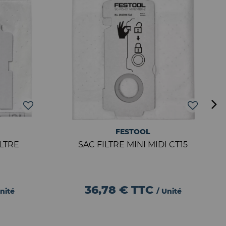
FESTOOL
LTRE
SAC FILTRE MINI MIDI CT15
36,78 €
TTC
nité
/ Unité