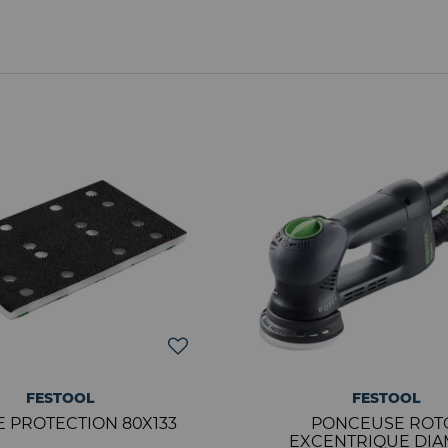
FESTOOL
FESTOOL
E PROTECTION 80X133
PONCEUSE ROT
EXCENTRIQUE DIA