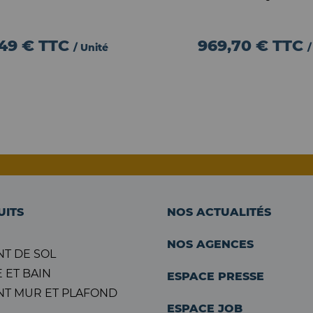
,49 €
TTC
969,70 €
TTC
/ Unité
/
UITS
NOS ACTUALITÉS
NOS AGENCES
T DE SOL
 ET BAIN
ESPACE PRESSE
T MUR ET PLAFOND
ESPACE JOB