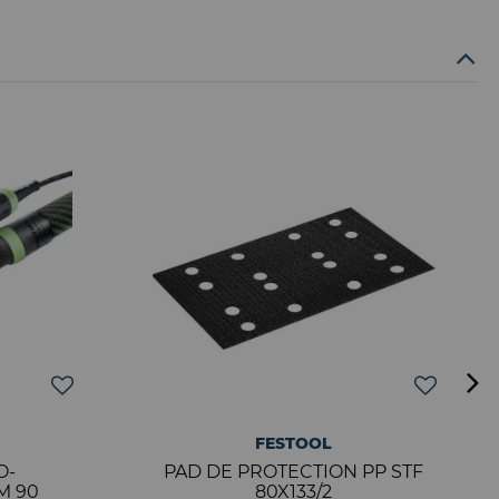
FESTOOL
O-
PAD DE PROTECTION PP STF
M 90
80X133/2