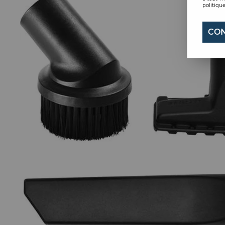
politique
CON