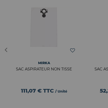
MIRKA
SAC ASPIRATEUR NON TISSE
SAC A
111,07 €
TTC
52
/ Unité