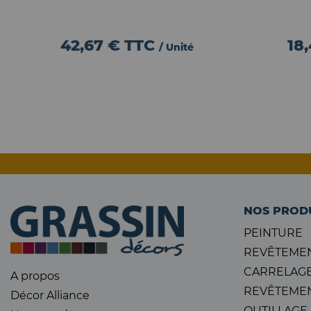
42,67 €
TTC
18
/ Unité
NOS PROD
PEINTURE
REVÊTEMEN
CARRELAGE
A propos
REVÊTEMEN
Décor Alliance
OUTILLAGE