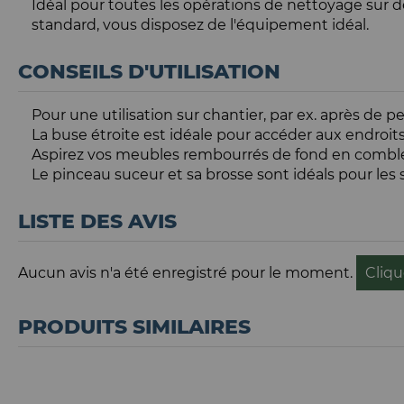
Idéal pour toutes les opérations de nettoyage sur d
standard, vous disposez de l'équipement idéal.
CONSEILS D'UTILISATION
Pour une utilisation sur chantier, par ex. après de 
La buse étroite est idéale pour accéder aux endroits
Aspirez vos meubles rembourrés de fond en combl
Le pinceau suceur et sa brosse sont idéals pour les 
LISTE DES AVIS
Aucun avis n'a été enregistré pour le moment.
Cliqu
PRODUITS SIMILAIRES