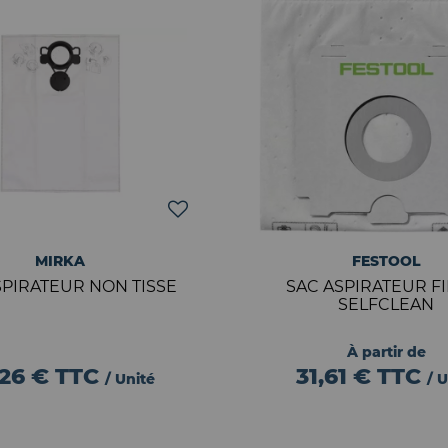
MIRKA
FESTOOL
SPIRATEUR NON TISSE
SAC ASPIRATEUR FI
SELFCLEAN
À partir de
,26 €
TTC
31,61 €
TTC
/ Unité
/ U