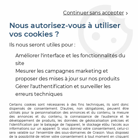
0
Continuer sans accepter
Nous autorisez-vous à utiliser
vos cookies ?
Accueil
>
CARRELAGE ET BAIN
>
FAÏENCE
>
FAÏENCE MURALE
>
GLACIAR 30X90
Ils nous seront utiles pour :
Améliorer l'interface et les fonctionnalités du
site
Mesurer les campagnes marketing et
proposer des mises à jour sur nos produits
Gérer l'authentification et surveiller les
erreurs techniques
Certains cookies sont nécessaires à des fins techniques, ils sont donc
dispensés de consentement. D'autres, non obligatoires, peuvent être
utilisés pour la personnalisation des annonces et du contenu, la mesure
des annonces et du contenu, la connaissance de l'audience et le
développement de produits, les données de géolocalisation précises et
l'identification par le balayage de l'appareil, le stockage et/ou l'accès aux
informations sur un appareil. Si vous donnez votre consentement, celui-ci
sera valable sur l’ensemble des sous-domaines de Grassin. Vous disposez
de la possibilité de retirer votre consentement à tout moment en cliquant