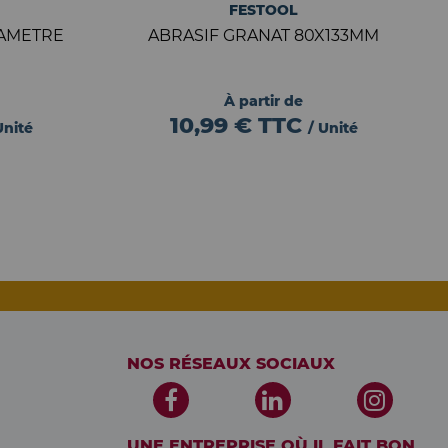
FESTOOL
IAMETRE
ABRASIF GRANAT 80X133MM
À partir de
10,99 €
TTC
Unité
/ Unité
NOS RÉSEAUX SOCIAUX
UNE ENTREPRISE OÙ IL FAIT BON