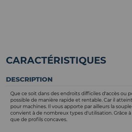
CARACTÉRISTIQUES
DESCRIPTION
Que ce soit dans des endroits difficiles d'accès ou
possible de manière rapide et rentable. Car il att
pour machines. Il vous apporte par ailleurs la soup
convient à de nombreux types d'utilisation. Grâce à 
que de profils concaves.