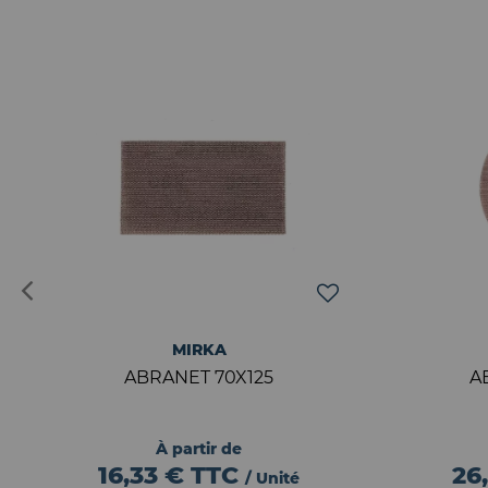
MIRKA
ABRANET 70X125
A
À partir de
16,33 €
TTC
26
/ Unité