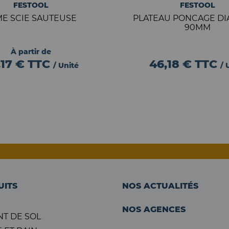
FESTOOL
FESTOOL
ME SCIE SAUTEUSE
PLATEAU PONCAGE D
90MM
À partir de
,17 €
TTC
46,18 €
TTC
/ Unité
/ 
UITS
NOS ACTUALITÉS
NOS AGENCES
T DE SOL