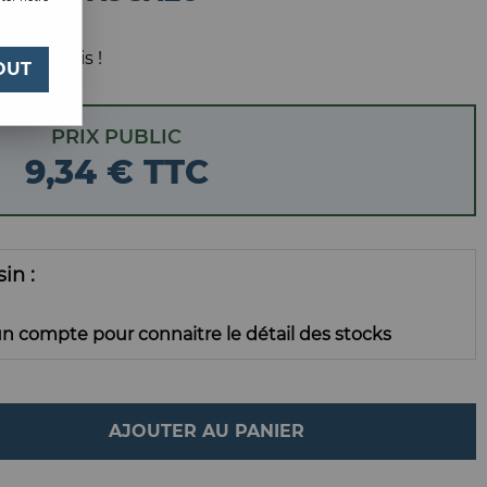
 votre avis !
OUT
PRIX PUBLIC
9
,
34
€
TTC
ssin
n compte pour connaitre le détail des stocks
AJOUTER AU PANIER