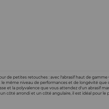
 pour de petites retouches : avec l'abrasif haut de gamm
eint le même niveau de performances et de longévité que 
lesse et la polyvalence que vous attendez d'un abrasif m
un côté arrondi et un côté angulaire, il est idéal pour le