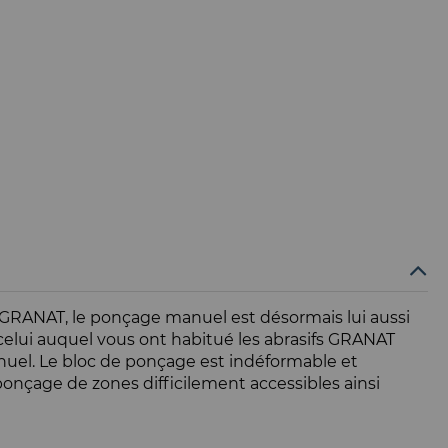
e GRANAT, le ponçage manuel est désormais lui aussi
celui auquel vous ont habitué les abrasifs GRANAT
anuel. Le bloc de ponçage est indéformable et
 ponçage de zones difficilement accessibles ainsi