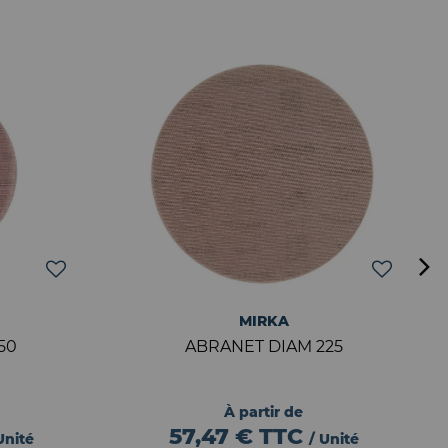
MIRKA
50
ABRANET DIAM 225
À partir de
57,47 €
TTC
Unité
/ Unité