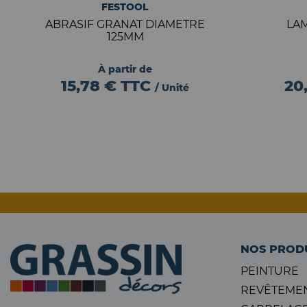
FESTOOL
ABRASIF GRANAT DIAMETRE
LA
125MM
À partir de
15,78 €
TTC
20
/ Unité
NOS PROD
PEINTURE
REVÊTEMEN