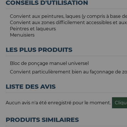
CONSEILS D'UTILISATION
Convient aux peintures, laques (y compris à base d
Convient aux zones difficilement accessibles et au
Peintres et laqueurs
Menuisiers
LES PLUS PRODUITS
Bloc de ponçage manuel universel
Convient particulièrement bien au façonnage de zon
LISTE DES AVIS
Aucun avis n'a été enregistré pour le moment.
Cliqu
PRODUITS SIMILAIRES