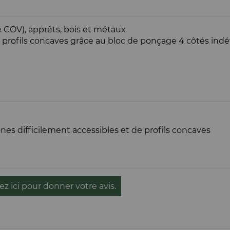
e COV), apprêts, bois et métaux
x profils concaves grâce au bloc de ponçage 4 côtés ind
es difficilement accessibles et de profils concaves
ez ici pour donner votre avis.