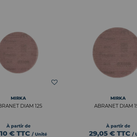
MIRKA
MIRKA
BRANET DIAM 125
ABRANET DIAM 1
À partir de
À partir de
,10 €
TTC
29,05 €
TTC
/ Unité
/ 