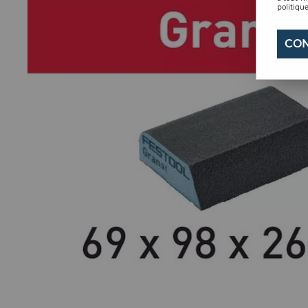
politique
CON