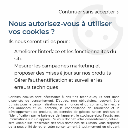
0
Continuer sans accepter
Nous autorisez-vous à utiliser
vos cookies ?
Accueil
>
OUTILLAGE
>
ACCESSOIRE ÉLECTROPORTATIF
>
ABRASIF PONÇAGE MÉCANISÉ
>
ABRASIF GRANAT
Ils nous seront utiles pour :
DIAMETRE 150MM
Améliorer l'interface et les fonctionnalités du
site
Mesurer les campagnes marketing et
proposer des mises à jour sur nos produits
Gérer l'authentification et surveiller les
erreurs techniques
Certains cookies sont nécessaires à des fins techniques, ils sont donc
dispensés de consentement. D'autres, non obligatoires, peuvent être
utilisés pour la personnalisation des annonces et du contenu, la mesure
des annonces et du contenu, la connaissance de l'audience et le
développement de produits, les données de géolocalisation précises et
l'identification par le balayage de l'appareil, le stockage et/ou l'accès aux
informations sur un appareil. Si vous donnez votre consentement, celui-ci
sera valable sur l’ensemble des sous-domaines de Grassin. Vous disposez
de la possibilité de retirer votre consentement à tout moment en cliquant