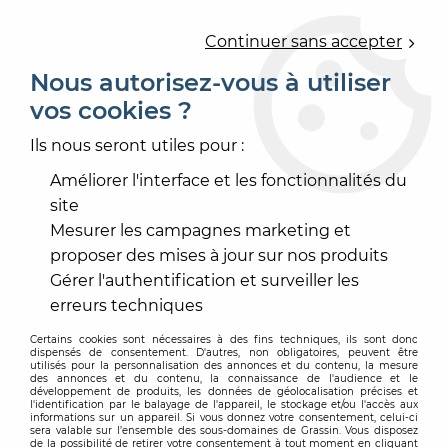
0
Continuer sans accepter
Nous autorisez-vous à utiliser
vos cookies ?
Accueil
>
UDIREV
Ils nous seront utiles pour :
Produits de la marque UDIREV
Améliorer l'interface et les fonctionnalités du
site
Mesurer les campagnes marketing et
proposer des mises à jour sur nos produits
12 articles sur
133
Gérer l'authentification et surveiller les
erreurs techniques
Certains cookies sont nécessaires à des fins techniques, ils sont donc
dispensés de consentement. D'autres, non obligatoires, peuvent être
utilisés pour la personnalisation des annonces et du contenu, la mesure
des annonces et du contenu, la connaissance de l'audience et le
développement de produits, les données de géolocalisation précises et
l'identification par le balayage de l'appareil, le stockage et/ou l'accès aux
informations sur un appareil. Si vous donnez votre consentement, celui-ci
sera valable sur l’ensemble des sous-domaines de Grassin. Vous disposez
de la possibilité de retirer votre consentement à tout moment en cliquant