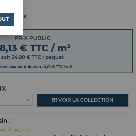
 votre avis !
OUT
PRIX PUBLIC
8,13 € TTC / m²
soit
54
,
90
€
TTC
/ paquet
tant éco-contribution : 0,01 € TTC / m2
IX
VOIR LA COLLECTION
ssin
 votre agence