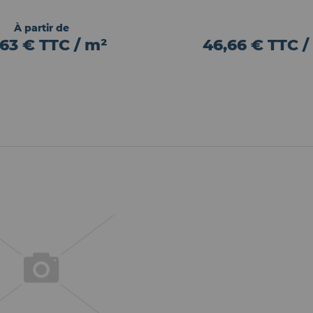
À partir de
,63 € TTC / m²
46,66 € TTC /