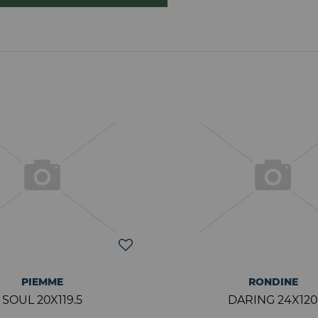
PIEMME
RONDINE
SOUL 20X119.5
DARING 24X120