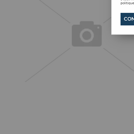
politique
CON