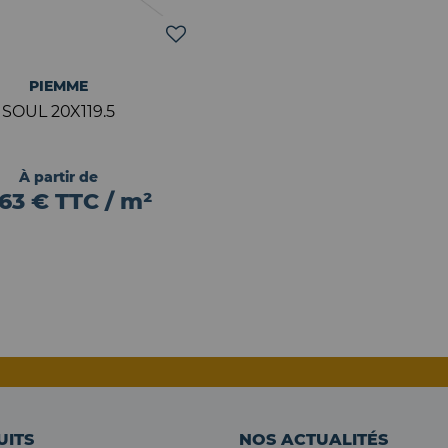
PIEMME
SOUL 20X119.5
À partir de
,63 € TTC / m²
UITS
NOS ACTUALITÉS