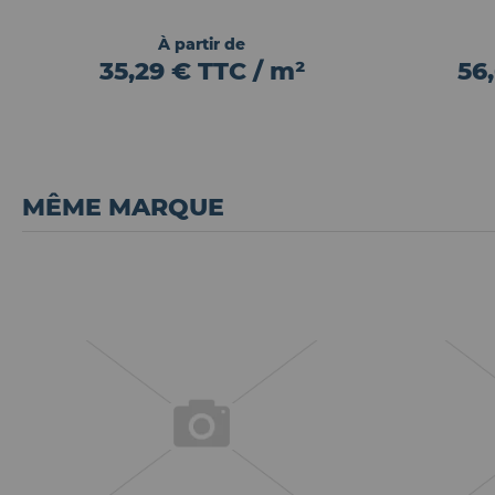
À partir de
35,29 € TTC / m²
56
MÊME MARQUE