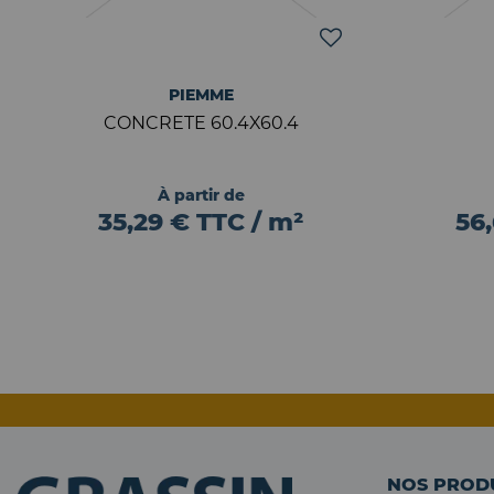
PIEMME
CONCRETE 60.4X60.4
À partir de
35,29 € TTC / m²
56
NOS PROD