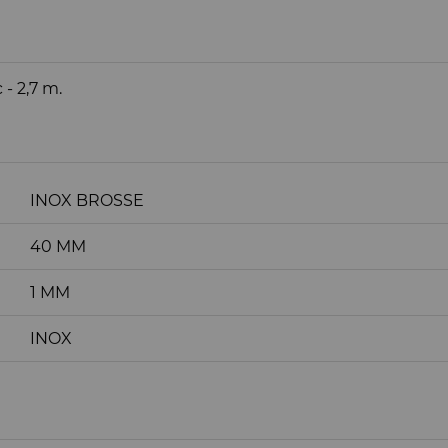
- 2,7 m.
INOX BROSSE
40 MM
1 MM
INOX