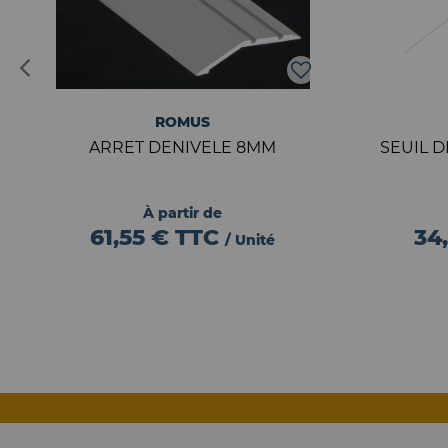
ROMUS
ARRET DENIVELE 8MM
SEUIL 
À partir de
61,55 €
TTC
34
/ Unité