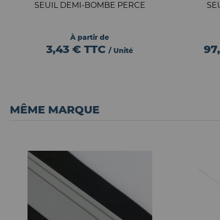
SEUIL DEMI-BOMBE PERCE
SE
À partir de
3,43 €
TTC
97
/ Unité
MÊME MARQUE