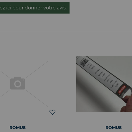
ez ici pour donner votre avis.
ROMUS
ROMUS