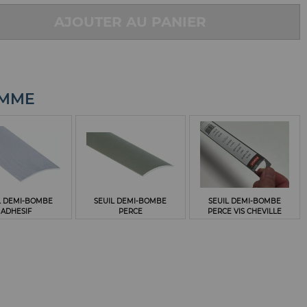
AJOUTER AU PANIER
AMME
L DEMI-BOMBE
SEUIL DEMI-BOMBE
SEUIL DEMI-BOMBE
ADHESIF
PERCE
PERCE VIS CHEVILLE