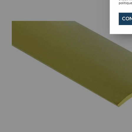
politique
CON