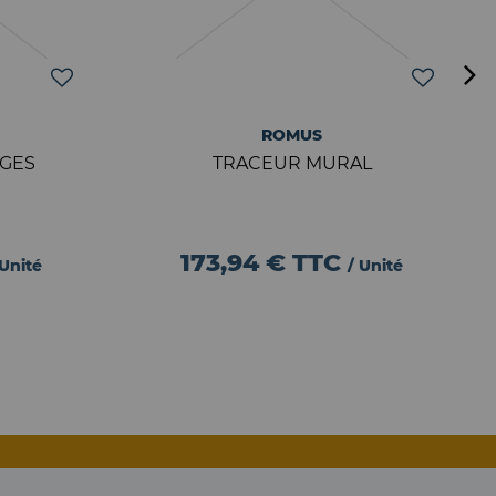
ROMUS
AGES
TRACEUR MURAL
173,94 €
TTC
 Unité
/ Unité