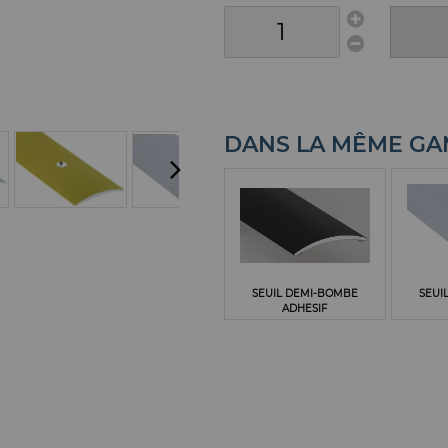
DANS LA MÊME G
SEUIL DEMI-BOMBE
SEUI
ADHESIF