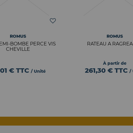
ROMUS
ROMUS
DEMI-BOMBE PERCE VIS
RATEAU A RAGRE
CHEVILLE
À partir de
,01 €
TTC
261,30 €
TTC
/ Unité
/