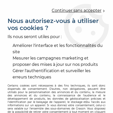
0
Continuer sans accepter
Nous autorisez-vous à utiliser
vos cookies ?
Accueil
>
OUTILLAGE
>
OUTILLAGE À MAIN
>
RÉCIPIENT
>
SEAU DOSEUR RAGREAGE
Ils nous seront utiles pour :
Améliorer l'interface et les fonctionnalités du
site
Mesurer les campagnes marketing et
proposer des mises à jour sur nos produits
Gérer l'authentification et surveiller les
erreurs techniques
Certains cookies sont nécessaires à des fins techniques, ils sont donc
dispensés de consentement. D'autres, non obligatoires, peuvent être
utilisés pour la personnalisation des annonces et du contenu, la mesure
des annonces et du contenu, la connaissance de l'audience et le
développement de produits, les données de géolocalisation précises et
l'identification par le balayage de l'appareil, le stockage et/ou l'accès aux
informations sur un appareil. Si vous donnez votre consentement, celui-ci
sera valable sur l’ensemble des sous-domaines de Grassin. Vous disposez
de la possibilité de retirer votre consentement à tout moment en cliquant