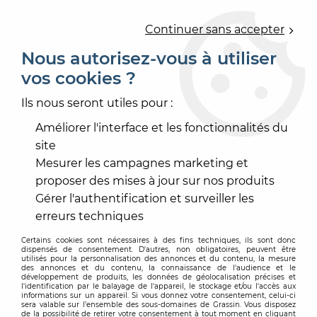
0
Continuer sans accepter
Nous autorisez-vous à utiliser
vos cookies ?
Accueil
>
REVÊTEMENT DE SOL
>
SOL VINYLE BÂTIMENT
>
HÉTÉROGÈNE ACOUSTIQUE LÉ
Ils nous seront utiles pour :
HÉTÉROGÈNE ACOUSTIQUE LÉ
Améliorer l'interface et les fonctionnalités du
site
Mesurer les campagnes marketing et
proposer des mises à jour sur nos produits
Gérer l'authentification et surveiller les
TRIER & FILTRER
erreurs techniques
Certains cookies sont nécessaires à des fins techniques, ils sont donc
dispensés de consentement. D'autres, non obligatoires, peuvent être
7 articles sur
7
utilisés pour la personnalisation des annonces et du contenu, la mesure
des annonces et du contenu, la connaissance de l'audience et le
développement de produits, les données de géolocalisation précises et
l'identification par le balayage de l'appareil, le stockage et/ou l'accès aux
informations sur un appareil. Si vous donnez votre consentement, celui-ci
sera valable sur l’ensemble des sous-domaines de Grassin. Vous disposez
de la possibilité de retirer votre consentement à tout moment en cliquant