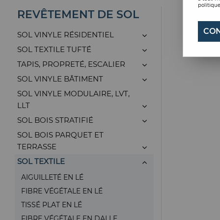
politique
REVÊTEMENT DE SOL
CON
SOL VINYLE RÉSIDENTIEL
SOL TEXTILE TUFTÉ
TAPIS, PROPRETÉ, ESCALIER
SOL VINYLE BÂTIMENT
SOL VINYLE MODULAIRE, LVT,
LLT
SOL BOIS STRATIFIÉ
SOL BOIS PARQUET ET
TERRASSE
SOL TEXTILE
AIGUILLETÉ EN LÉ
FIBRE VÉGÉTALE EN LÉ
TISSÉ PLAT EN LÉ
FIBRE VÉGÉTALE EN DALLE