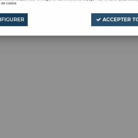
 de cookie.
Aucune correspondance
FIGURER
ACCEPTER T