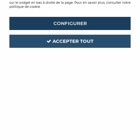
sur le widget en bas à droite de la page. Pour en savoir plus, consulter notre
politique de cookie.
CONFIGURER
ACCEPTER TOUT
FESTOOL
Code produit :
209683
| Réf. interne :
495623
PLATEAU PONCAGE DIAMETRE
90MM
POUR RO90 DUR
Soyez le premier à donner votre avis !
PRIX PUBLIC