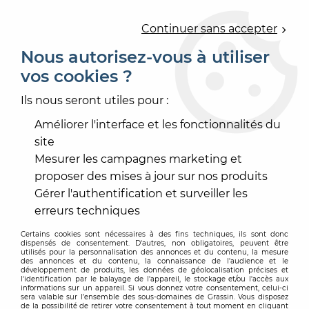
0
Continuer sans accepter
Nous autorisez-vous à utiliser
vos cookies ?
Accueil
>
OUTILLAGE
>
ACCESSOIRE ÉLECTROPORTATIF
>
ACCESSOIRE PONÇAGE MÉCANISÉ
>
PLATEAU PONCAGE
Ils nous seront utiles pour :
DIAMETRE 90MM
Améliorer l'interface et les fonctionnalités du
site
Mesurer les campagnes marketing et
proposer des mises à jour sur nos produits
Gérer l'authentification et surveiller les
erreurs techniques
Certains cookies sont nécessaires à des fins techniques, ils sont donc
dispensés de consentement. D'autres, non obligatoires, peuvent être
utilisés pour la personnalisation des annonces et du contenu, la mesure
des annonces et du contenu, la connaissance de l'audience et le
développement de produits, les données de géolocalisation précises et
l'identification par le balayage de l'appareil, le stockage et/ou l'accès aux
informations sur un appareil. Si vous donnez votre consentement, celui-ci
sera valable sur l’ensemble des sous-domaines de Grassin. Vous disposez
de la possibilité de retirer votre consentement à tout moment en cliquant