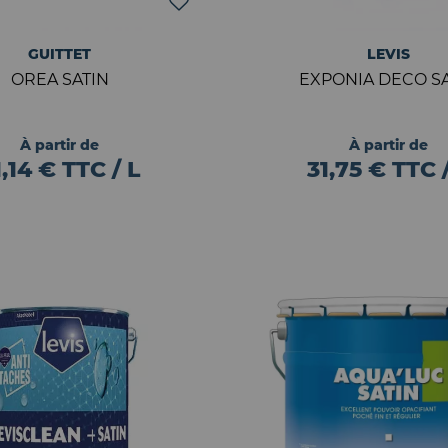
GUITTET
LEVIS
OREA SATIN
EXPONIA DECO SA
À partir de
À partir de
1,14 € TTC / L
31,75 € TTC /