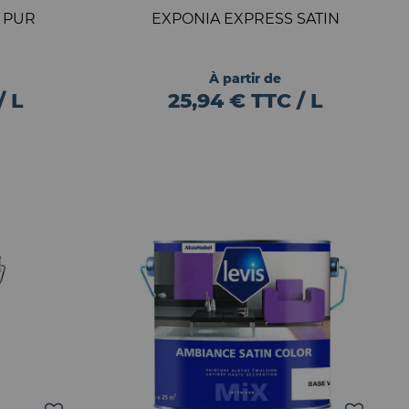
R PUR
EXPONIA EXPRESS SATIN
À partir de
/ L
25,94 € TTC / L