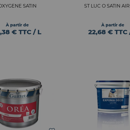
OXYGENE SATIN
ST LUC O SATIN AI
À partir de
À partir de
,38 € TTC / L
22,68 € TTC 