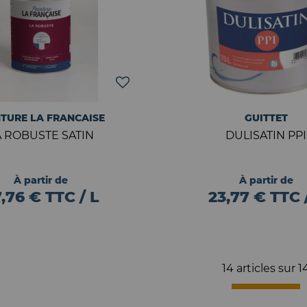
NTURE LA FRANCAISE
GUITTET
A ROBUSTE SATIN
DULISATIN PPI
À partir de
À partir de
,76 € TTC / L
23,77 € TTC 
14 articles sur
1