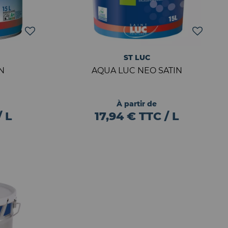
ST LUC
N
AQUA LUC NEO SATIN
À partir de
/ L
17,94 € TTC / L