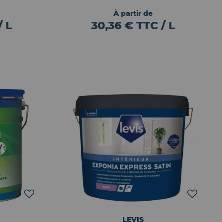
À partir de
/ L
30,36 € TTC / L
LEVIS