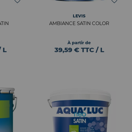
LEVIS
TIN
AMBIANCE SATIN COLOR
À partir de
 L
39,59 € TTC / L