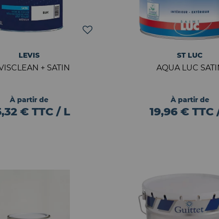
LEVIS
ST LUC
VISCLEAN + SATIN
AQUA LUC SATI
À partir de
À partir de
,32 € TTC / L
19,96 € TTC 