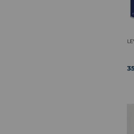
LE
35