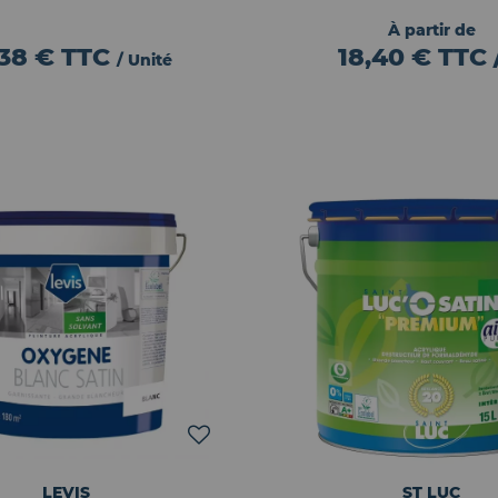
À partir de
,38 €
TTC
18,40 € TTC 
/ Unité
LEVIS
ST LUC