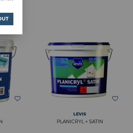
4
OUT
LEVIS
N
PLANICRYL + SATIN