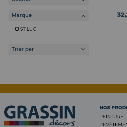
32
Marque
ST LUC
Trier par
NOS PROD
PEINTURE
REVÊTEMEN