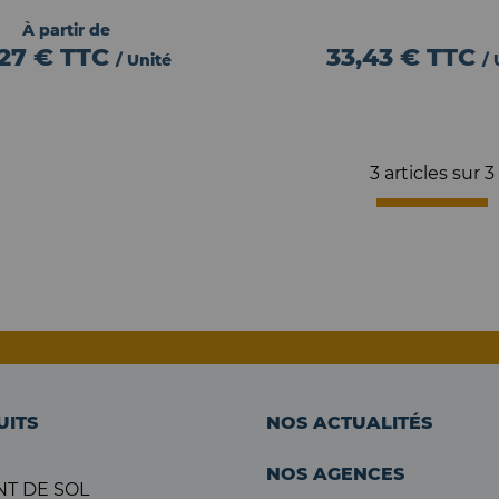
À partir de
,27 €
TTC
33,43 €
TTC
/ Unité
/ 
3 articles sur
3
UITS
NOS ACTUALITÉS
NOS AGENCES
T DE SOL