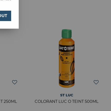
OUT
ST LUC
T 250ML
COLORANT LUC O TEINT 500ML