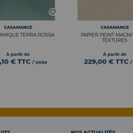
CASAMANCE
CASAMANCE
AMIQUE TERRA ROSSA
PAPIER PEINT MAGNI
TEXTURES
À partir de
À partir de
,10 €
TTC
229,00 €
TTC
/ Unité
/
UITS
NOS ACTUALITÉS