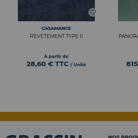
CASAMANCE
REVETEMENT TYPE II
PANOR
À partir de
28,60 €
TTC
815
/ Unité
NOS PROD