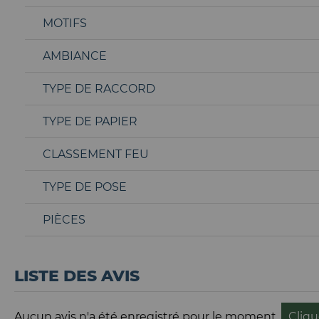
MOTIFS
AMBIANCE
TYPE DE RACCORD
TYPE DE PAPIER
CLASSEMENT FEU
TYPE DE POSE
PIÈCES
LISTE DES AVIS
Aucun avis n'a été enregistré pour le moment.
Cliqu