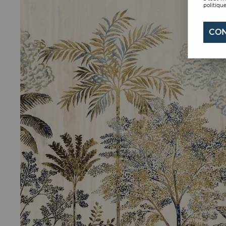
politique
CON