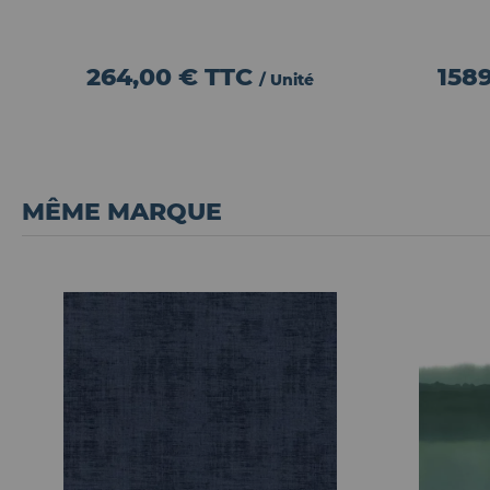
264,00 €
TTC
158
/ Unité
MÊME MARQUE