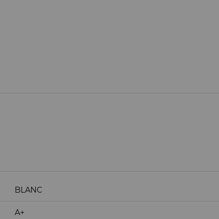
BLANC
A+