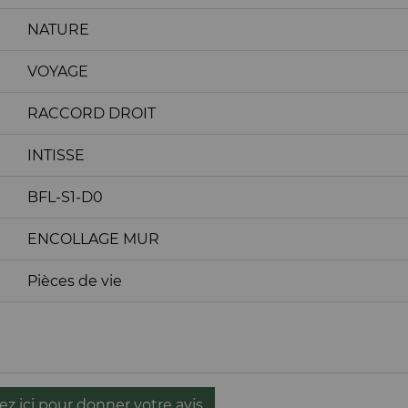
NATURE
VOYAGE
RACCORD DROIT
INTISSE
BFL-S1-D0
ENCOLLAGE MUR
Pièces de vie
ez ici pour donner votre avis.