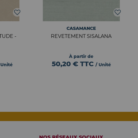
CASAMANCE
TUDE -
REVETEMENT SISALANA
À partir de
50,20 €
TTC
 Unité
/ Unité
NOS RÉSEAUX SOCIAUX