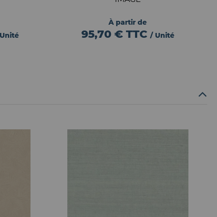
À partir de
95,70 €
TTC
 Unité
/ Unité