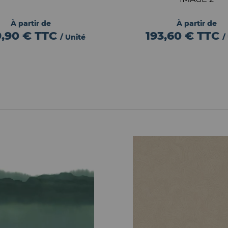
À partir de
À partir de
9,90 €
TTC
193,60 €
TTC
/ Unité
/