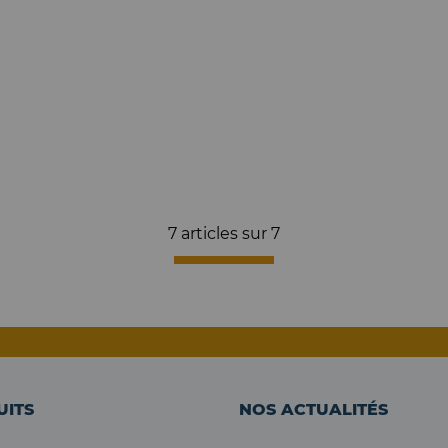
7 articles sur
7
UITS
NOS ACTUALITÉS