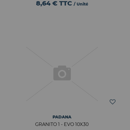
8,64 €
TTC
/ Unité
PADANA
GRANITO 1 - EVO 10X30