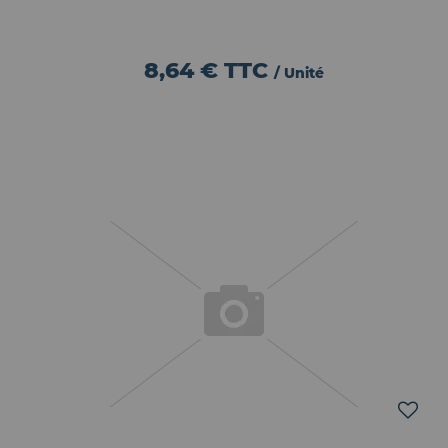
8,64 €
TTC
/ Unité