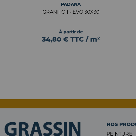
PADANA
GRANITO 1 - EVO 30X30
À partir de
34,80 € TTC / m²
NOS PROD
PEINTURE