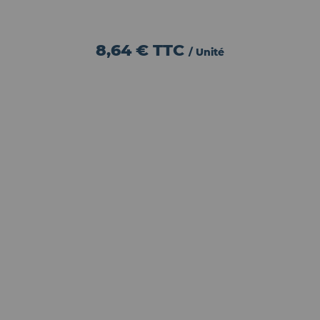
8,64 €
TTC
/ Unité