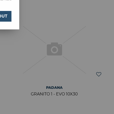
OUT
PADANA
GRANITO 1 - EVO 10X30