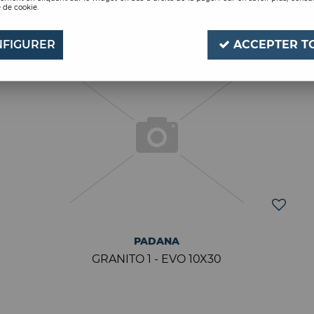
 de cookie.
FIGURER
ACCEPTER T
PADANA
GRANITO 1 - EVO 10X30