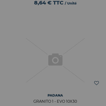
8,64 €
TTC
/ Unité
PADANA
GRANITO 1 - EVO 10X30