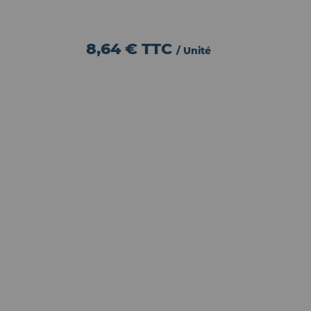
8,64 €
TTC
/ Unité