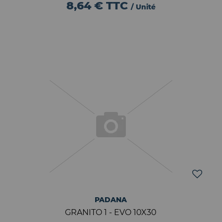
8,64 €
TTC
/ Unité
PADANA
GRANITO 1 - EVO 10X30