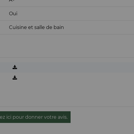
Oui
Cuisine et salle de bain
ez ici pour donner votre avis.