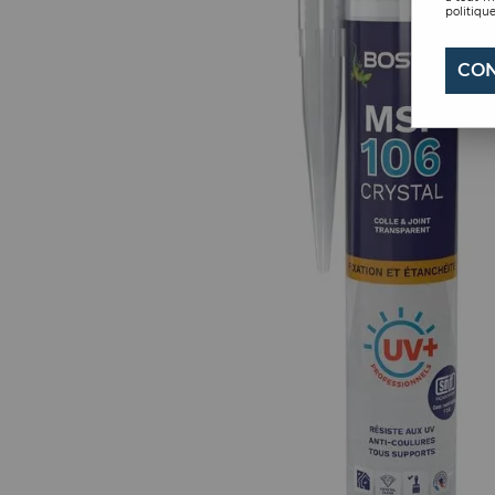
politique
CON