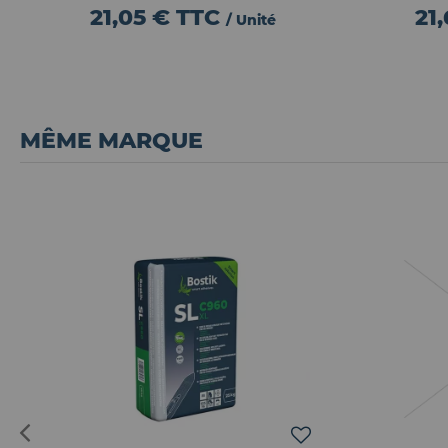
21,05 €
TTC
21
/ Unité
MÊME MARQUE