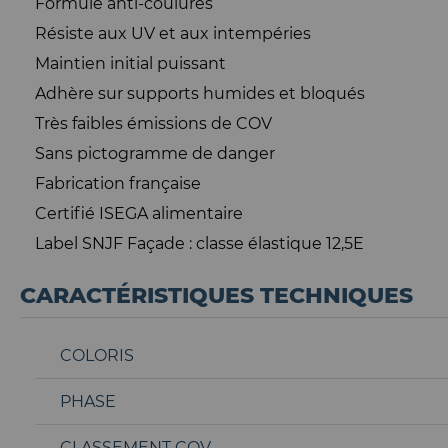
Formule anti-coulures
Résiste aux UV et aux intempéries
Maintien initial puissant
Adhère sur supports humides et bloqués
Très faibles émissions de COV
Sans pictogramme de danger
Fabrication française
Certifié ISEGA alimentaire
Label SNJF Façade : classe élastique 12,5E
CARACTÉRISTIQUES TECHNIQUES
COLORIS
PHASE
CLASSEMENT COV