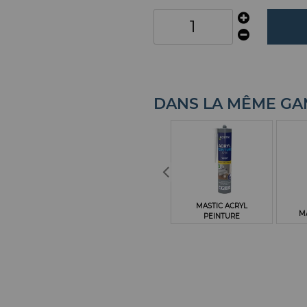
DANS LA MÊME G
MASTIC ACRYL
MA
PEINTURE