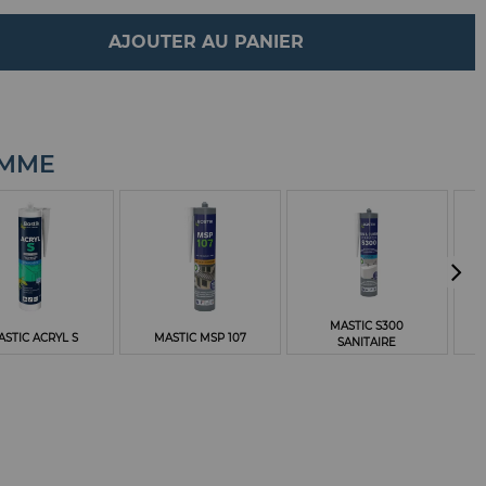
AJOUTER AU PANIER
AMME
MASTIC S300
STIC ACRYL S
MASTIC MSP 107
SANITAIRE