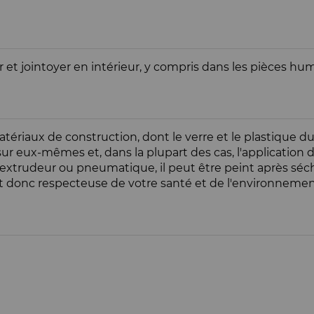
 et jointoyer en intérieur, y compris dans les pièces humid
 matériaux de construction, dont le verre et le plastique
ur eux-mêmes et, dans la plupart des cas, l'application d'
 extrudeur ou pneumatique, il peut être peint après séch
et donc respecteuse de votre santé et de l'environnemen