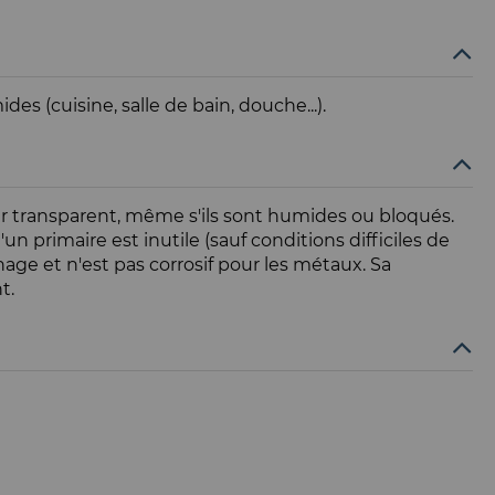
es (cuisine, salle de bain, douche...).
 dur transparent, même s'ils sont humides ou bloqués.
un primaire est inutile (sauf conditions difficiles de
age et n'est pas corrosif pour les métaux. Sa
t.