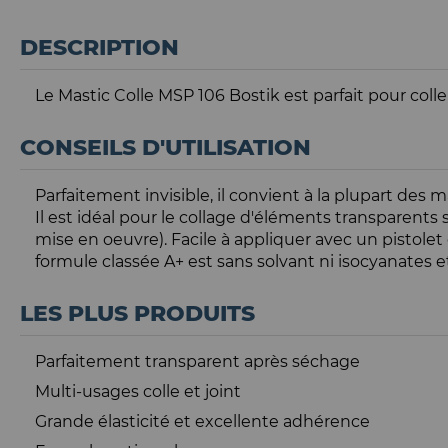
DESCRIPTION
Le Mastic Colle MSP 106 Bostik est parfait pour coller
CONSEILS D'UTILISATION
Parfaitement invisible, il convient à la plupart des
Il est idéal pour le collage d'éléments transparents s
mise en oeuvre). Facile à appliquer avec un pistolet
formule classée A+ est sans solvant ni isocyanates 
LES PLUS PRODUITS
Parfaitement transparent après séchage
Multi-usages colle et joint
Grande élasticité et excellente adhérence