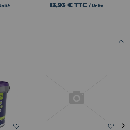
13,93 €
TTC
Unité
/ Unité