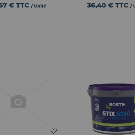
,67 €
TTC
36,40 €
TTC
/ Unité
/ 