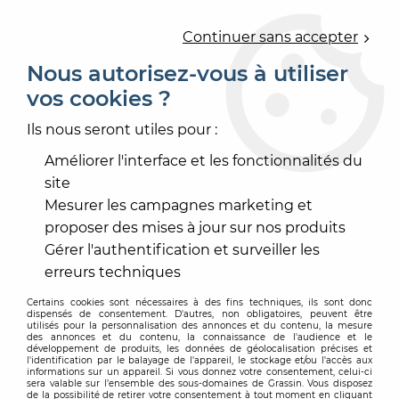
0
Continuer sans accepter
Nous autorisez-vous à utiliser
vos cookies ?
Accueil
>
PRODUIT DE MISE EN OEUVRE
>
MASTIC
>
AUTRE MASTIC
>
MASTIC BLANC
Ils nous seront utiles pour :
Améliorer l'interface et les fonctionnalités du
site
Mesurer les campagnes marketing et
proposer des mises à jour sur nos produits
Gérer l'authentification et surveiller les
erreurs techniques
Certains cookies sont nécessaires à des fins techniques, ils sont donc
dispensés de consentement. D'autres, non obligatoires, peuvent être
utilisés pour la personnalisation des annonces et du contenu, la mesure
des annonces et du contenu, la connaissance de l'audience et le
développement de produits, les données de géolocalisation précises et
l'identification par le balayage de l'appareil, le stockage et/ou l'accès aux
informations sur un appareil. Si vous donnez votre consentement, celui-ci
sera valable sur l’ensemble des sous-domaines de Grassin. Vous disposez
de la possibilité de retirer votre consentement à tout moment en cliquant