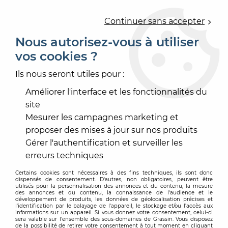
0
Continuer sans accepter
Nous autorisez-vous à utiliser
vos cookies ?
Accueil
>
OUTILLAGE
>
OUTILLAGE À MAIN
>
MANCHON ET MONTURE
>
MANCHON OCRYL 8MM
Ils nous seront utiles pour :
Améliorer l'interface et les fonctionnalités du
site
Mesurer les campagnes marketing et
proposer des mises à jour sur nos produits
Gérer l'authentification et surveiller les
erreurs techniques
Certains cookies sont nécessaires à des fins techniques, ils sont donc
dispensés de consentement. D'autres, non obligatoires, peuvent être
utilisés pour la personnalisation des annonces et du contenu, la mesure
des annonces et du contenu, la connaissance de l'audience et le
développement de produits, les données de géolocalisation précises et
l'identification par le balayage de l'appareil, le stockage et/ou l'accès aux
informations sur un appareil. Si vous donnez votre consentement, celui-ci
sera valable sur l’ensemble des sous-domaines de Grassin. Vous disposez
de la possibilité de retirer votre consentement à tout moment en cliquant