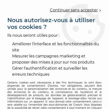
0
Continuer sans accepter
Nous autorisez-vous à utiliser
vos cookies ?
Accueil
>
PEINTURE
>
PEINTURE INTÉRIEURE
>
PEINTURE LAQUE
>
LAKLEVIS LUX
Ils nous seront utiles pour :
Améliorer l'interface et les fonctionnalités du
site
Mesurer les campagnes marketing et
proposer des mises à jour sur nos produits
Gérer l'authentification et surveiller les
erreurs techniques
Certains cookies sont nécessaires à des fins techniques, ils sont donc
dispensés de consentement. D'autres, non obligatoires, peuvent être
utilisés pour la personnalisation des annonces et du contenu, la mesure
des annonces et du contenu, la connaissance de l'audience et le
développement de produits, les données de géolocalisation précises et
l'identification par le balayage de l'appareil, le stockage et/ou l'accès aux
informations sur un appareil. Si vous donnez votre consentement, celui-ci
sera valable sur l’ensemble des sous-domaines de Grassin. Vous disposez
de la possibilité de retirer votre consentement à tout moment en cliquant