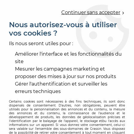
0
Continuer sans accepter
Nous autorisez-vous à utiliser
vos cookies ?
Accueil
>
PEINTURE
>
PEINTURE ENDUIT FAÇADE
>
IMPRESSION, FIXATEUR
>
GUIOFIX
Ils nous seront utiles pour :
Améliorer l'interface et les fonctionnalités du
site
Mesurer les campagnes marketing et
proposer des mises à jour sur nos produits
Gérer l'authentification et surveiller les
erreurs techniques
Certains cookies sont nécessaires à des fins techniques, ils sont donc
dispensés de consentement. D'autres, non obligatoires, peuvent être
utilisés pour la personnalisation des annonces et du contenu, la mesure
des annonces et du contenu, la connaissance de l'audience et le
développement de produits, les données de géolocalisation précises et
l'identification par le balayage de l'appareil, le stockage et/ou l'accès aux
informations sur un appareil. Si vous donnez votre consentement, celui-ci
sera valable sur l’ensemble des sous-domaines de Grassin. Vous disposez
de la possibilité de retirer votre consentement à tout moment en cliquant