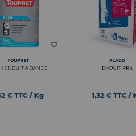
TOUPRET
PLACO
8H ENDUIT A BANDE
ENDUIT PR4
62 € TTC / Kg
1,32 € TTC /