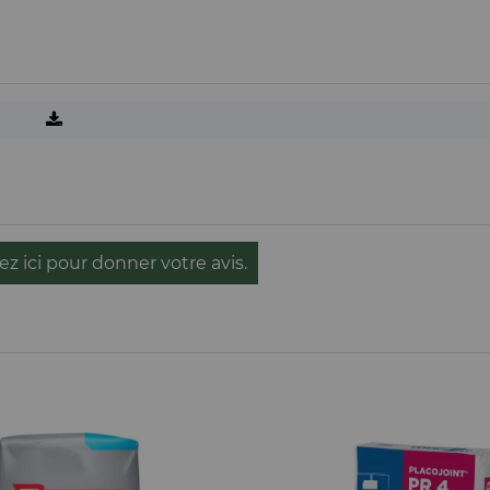
ez ici pour donner votre avis.