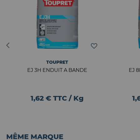
TOUPRET
EJ 3H ENDUIT A BANDE
EJ 
1,62 € TTC / Kg
1,
MÊME MARQUE