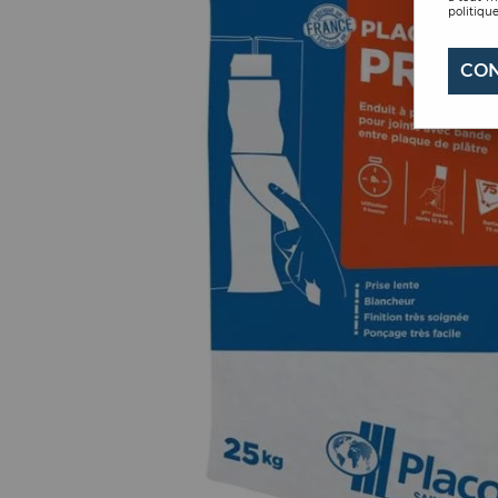
politique
CON