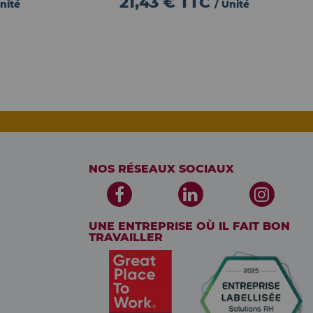
21,43 €
TTC
Unité
/ Unité
NOS RÉSEAUX SOCIAUX
UNE ENTREPRISE OÙ IL FAIT BON
TRAVAILLER