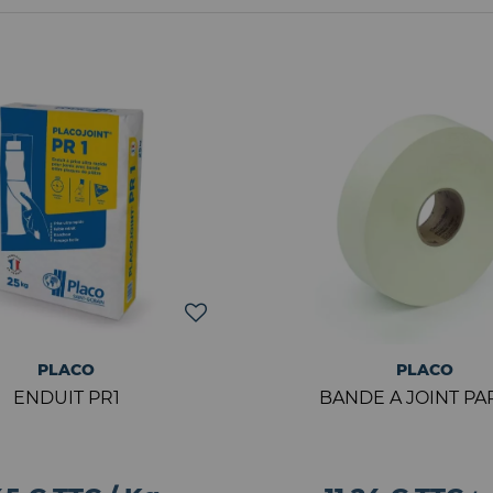
PLACO
PLACO
ENDUIT PR1
BANDE A JOINT PA