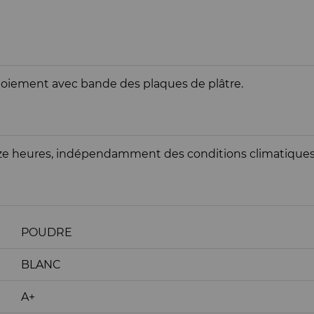
ntoiement avec bande des plaques de plâtre.
uze heures, indépendamment des conditions climatiques
POUDRE
BLANC
A+