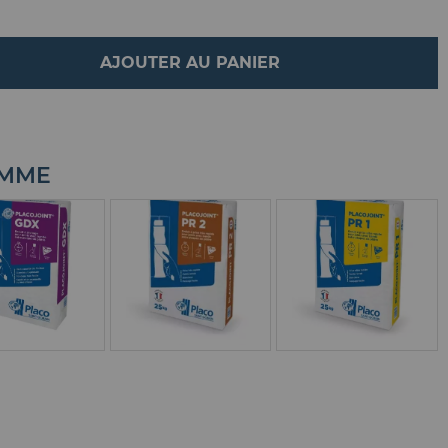
AJOUTER AU PANIER
AMME
NDUIT GDX
ENDUIT PR2
ENDUIT PR1