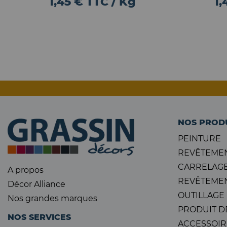
1,45 € TTC / Kg
1,
NOS PROD
PEINTURE
REVÊTEMEN
CARRELAGE
A propos
REVÊTEMEN
Décor Alliance
OUTILLAGE
Nos grandes marques
PRODUIT D
NOS SERVICES
ACCESSOIR