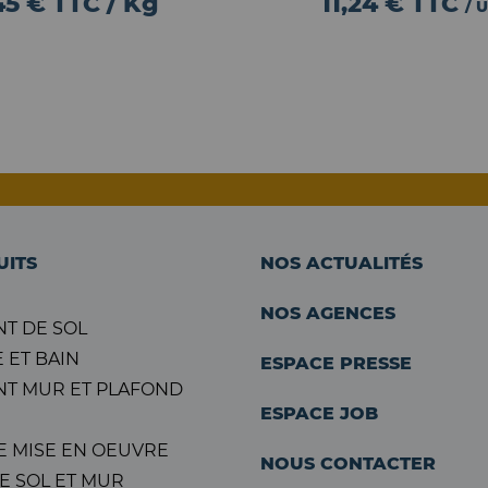
45 € TTC / Kg
11,24 €
TTC
/ 
UITS
NOS ACTUALITÉS
NOS AGENCES
T DE SOL
 ET BAIN
ESPACE PRESSE
T MUR ET PLAFOND
ESPACE JOB
E MISE EN OEUVRE
NOUS CONTACTER
E SOL ET MUR