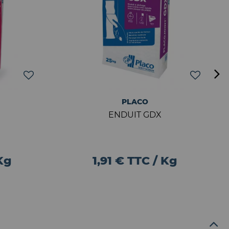
PLACO
ENDUIT GDX
 Kg
1,91 € TTC / Kg