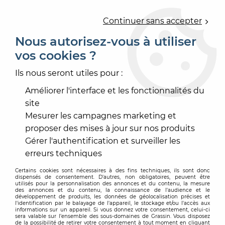
0
Continuer sans accepter
Nous autorisez-vous à utiliser
vos cookies ?
Accueil
>
OUTILLAGE
>
ACCÈS CHANTIER
>
ÉCHAFAUDAGE ROULANT
>
ECHAFAUDAGE Z TOWER
Ils nous seront utiles pour :
Améliorer l'interface et les fonctionnalités du
site
Mesurer les campagnes marketing et
proposer des mises à jour sur nos produits
Gérer l'authentification et surveiller les
erreurs techniques
Certains cookies sont nécessaires à des fins techniques, ils sont donc
dispensés de consentement. D'autres, non obligatoires, peuvent être
utilisés pour la personnalisation des annonces et du contenu, la mesure
des annonces et du contenu, la connaissance de l'audience et le
développement de produits, les données de géolocalisation précises et
l'identification par le balayage de l'appareil, le stockage et/ou l'accès aux
informations sur un appareil. Si vous donnez votre consentement, celui-ci
sera valable sur l’ensemble des sous-domaines de Grassin. Vous disposez
de la possibilité de retirer votre consentement à tout moment en cliquant