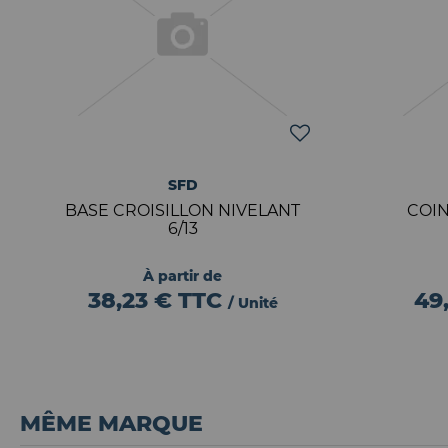
SFD
BASE CROISILLON NIVELANT
COIN
6/13
À partir de
38,23 €
TTC
49
/ Unité
MÊME MARQUE