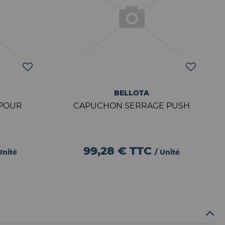
BELLOTA
 POUR
CAPUCHON SERRAGE PUSH
99,28 €
TTC
Unité
/ Unité