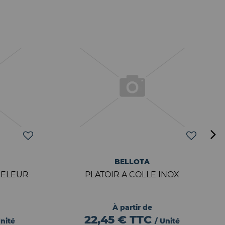
BELLOTA
RELEUR
PLATOIR A COLLE INOX
À partir de
22,45 €
TTC
Unité
/ Unité