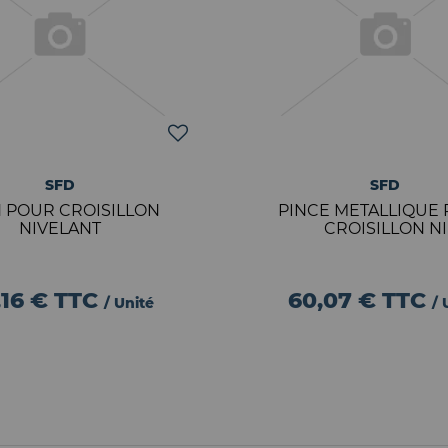
SFD
SFD
 POUR CROISILLON
PINCE METALLIQUE
NIVELANT
CROISILLON NI
,16 €
TTC
60,07 €
TTC
/ Unité
/ 