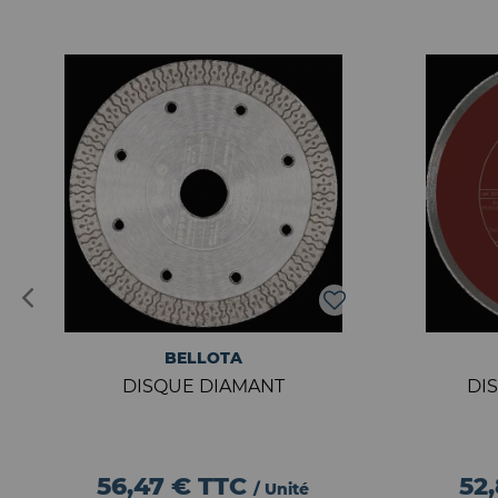
BELLOTA
DISQUE DIAMANT
DI
56,47 €
TTC
52
/ Unité