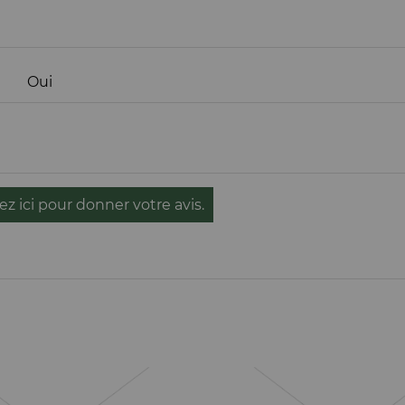
Oui
ez ici pour donner votre avis.