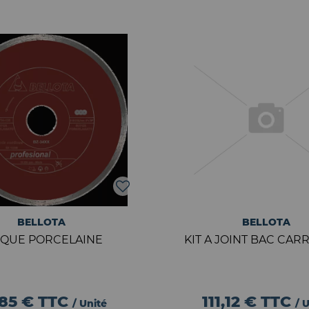
BELLOTA
BELLOTA
SQUE PORCELAINE
KIT A JOINT BAC CAR
,85 €
TTC
111,12 €
TTC
/ Unité
/ 