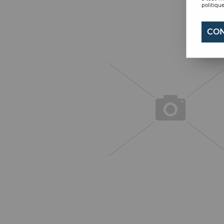
politique
CON