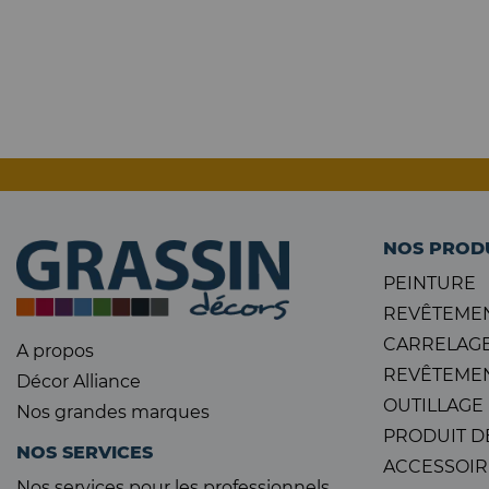
NOS PROD
PEINTURE
REVÊTEMEN
CARRELAGE
A propos
REVÊTEMEN
Décor Alliance
OUTILLAGE
Nos grandes marques
PRODUIT D
NOS SERVICES
ACCESSOIR
Nos services pour les professionnels