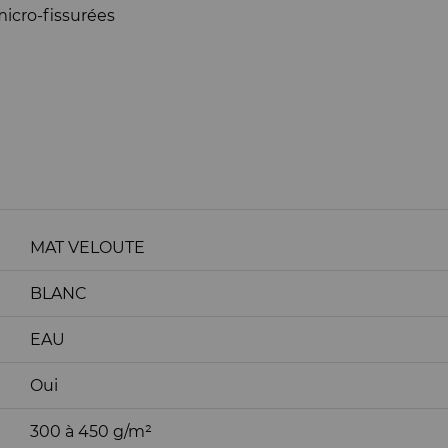
micro-fissurées
MAT VELOUTE
BLANC
EAU
Oui
300 à 450 g/m²