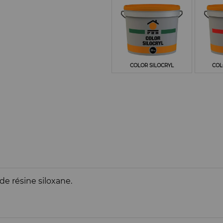
COLOR SILOCRYL
COL
e résine siloxane.