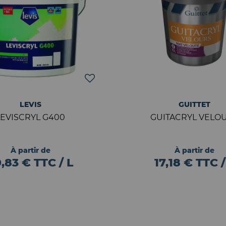
LEVIS
GUITTET
LEVISCRYL G400
GUITACRYL VELO
À partir de
À partir de
,83 € TTC / L
17,18 € TTC /