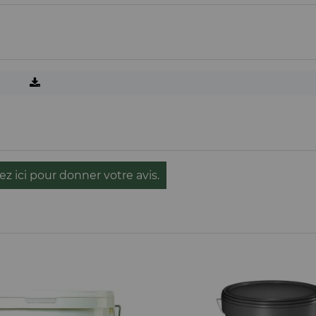
ez ici pour donner votre avis.