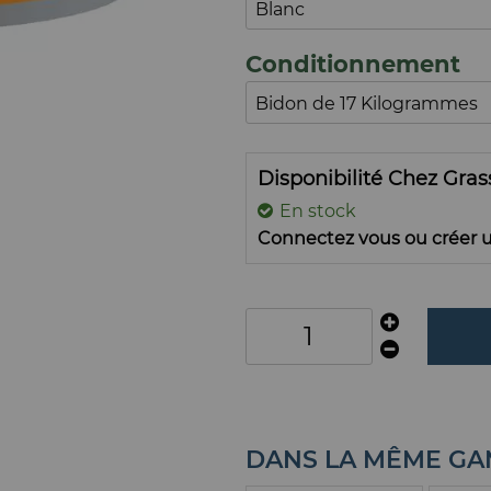
Conditionnement
Disponibilité Chez Gra
En stock
Connectez vous ou créer u
DANS LA MÊME G