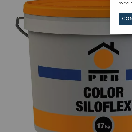
politique
CON