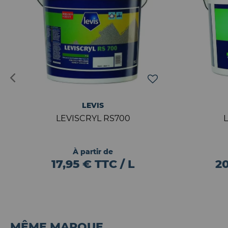
LEVIS
LEVISCRYL RS700
À partir de
17,95 € TTC / L
20
MÊME MARQUE