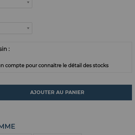
ssin
n compte pour connaitre le détail des stocks
AJOUTER AU PANIER
AMME