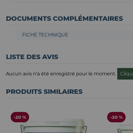
DOCUMENTS COMPLÉMENTAIRES
FICHE TECHNIQUE
LISTE DES AVIS
Aucun avis n'a été enregistré pour le moment.
Cliqu
PRODUITS SIMILAIRES
-20 %
-20 %