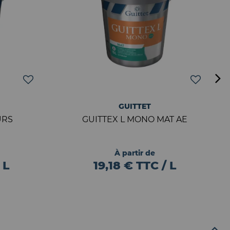
GUITTET
URS
GUITTEX L MONO MAT AE
À partir de
 L
19,18 € TTC / L