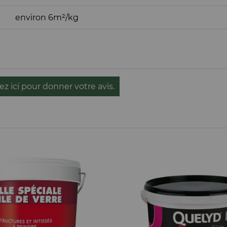
environ 6m²/kg
ez ici pour donner votre avis.