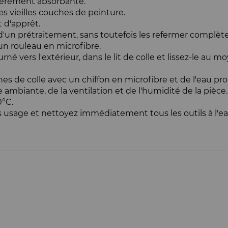
légèrement absorbante.
les vieilles couches de peinture.
t d'apprêt.
 d'un prétraitement, sans toutefois les refermer complè
un rouleau en microfibre.
rné vers l'extérieur, dans le lit de colle et lissez-le a
de colle avec un chiffon en microfibre et de l'eau prop
 ambiante, de la ventilation et de l'humidité de la pièce.
0°C.
usage et nettoyez immédiatement tous les outils à l'e