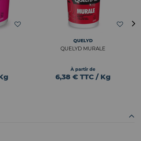
QUELYD
QUELYD MURALE
À partir de
 Kg
6,38 € TTC / Kg