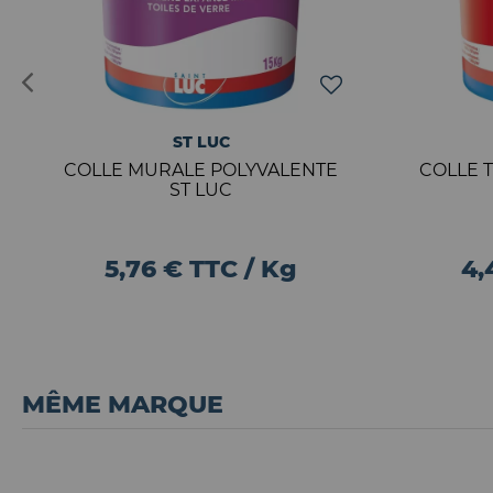
ST LUC
COLLE MURALE POLYVALENTE
COLLE T
ST LUC
5,76 € TTC / Kg
4,
MÊME MARQUE