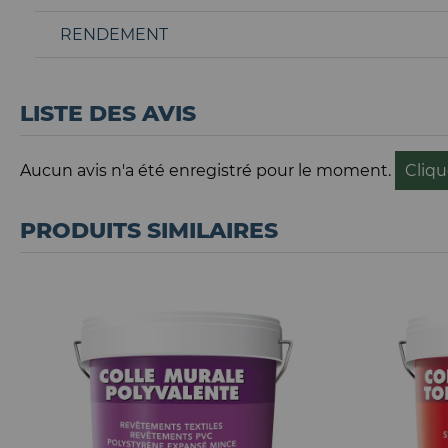
RENDEMENT
LISTE DES AVIS
Aucun avis n'a été enregistré pour le moment.
Cliqu
PRODUITS SIMILAIRES