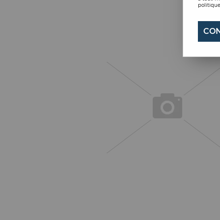
politique
CON