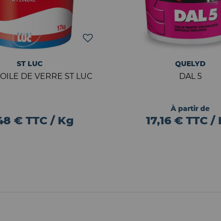
ST LUC
QUELYD
OILE DE VERRE ST LUC
DAL 5
À partir de
48 € TTC / Kg
17,16 € TTC /