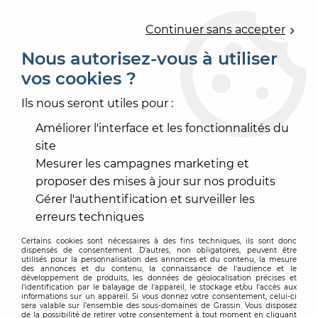
0
Continuer sans accepter
Nous autorisez-vous à utiliser
vos cookies ?
Accueil
>
PEINTURE
>
PEINTURE INTÉRIEURE
>
FINITION VELOURS
>
AQUA LUC VELOURS
Ils nous seront utiles pour :
Améliorer l'interface et les fonctionnalités du
site
Mesurer les campagnes marketing et
proposer des mises à jour sur nos produits
Gérer l'authentification et surveiller les
erreurs techniques
Certains cookies sont nécessaires à des fins techniques, ils sont donc
dispensés de consentement. D'autres, non obligatoires, peuvent être
utilisés pour la personnalisation des annonces et du contenu, la mesure
des annonces et du contenu, la connaissance de l'audience et le
développement de produits, les données de géolocalisation précises et
l'identification par le balayage de l'appareil, le stockage et/ou l'accès aux
informations sur un appareil. Si vous donnez votre consentement, celui-ci
sera valable sur l’ensemble des sous-domaines de Grassin. Vous disposez
de la possibilité de retirer votre consentement à tout moment en cliquant